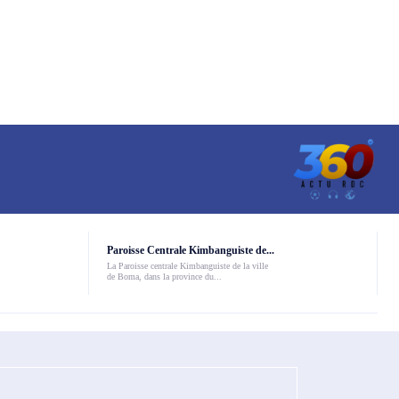
Paroisse Centrale Kimbanguiste de...
La Paroisse centrale Kimbanguiste de la ville
de Boma, dans la province du...