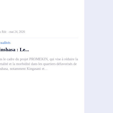
u Rdc
-
mai 24, 2026
ualités
nshasa : Le...
s le cadre du projet PROMEKIN, qui vise à réduire la
talité et la morbidité dans les quartiers défavorisés de
shasa, notamment Kingasani et...