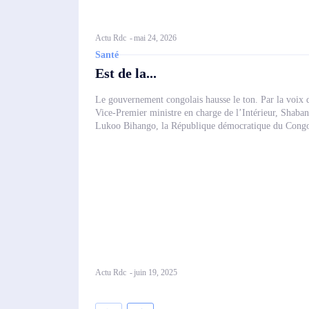
Actu Rdc
-
mai 24, 2026
Santé
Est de la...
Le gouvernement congolais hausse le ton. Par la voix 
Vice-Premier ministre en charge de l’Intérieur, Shaban
Lukoo Bihango, la République démocratique du Congo
Actu Rdc
-
juin 19, 2025