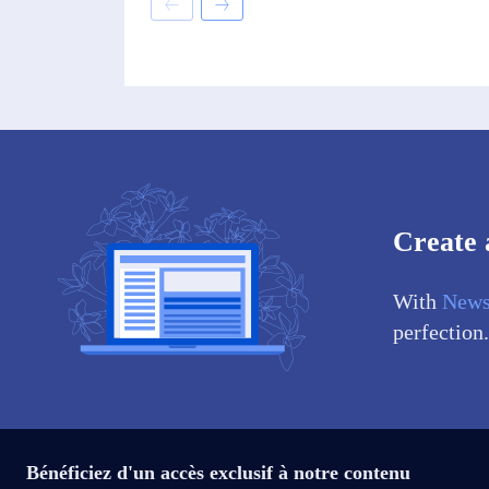
Create 
With
News
perfection.
Bénéficiez d'un accès exclusif à notre contenu