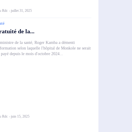
u Rdc
-
juillet 31, 2025
nté
atuité de la...
ministre de la santé, Roger Kamba a démenti
nformation selon laquelle l'hôpital de Monkole ne serait
 payé depuis le mois d'octobre 2024...
u Rdc
-
juin 15, 2025