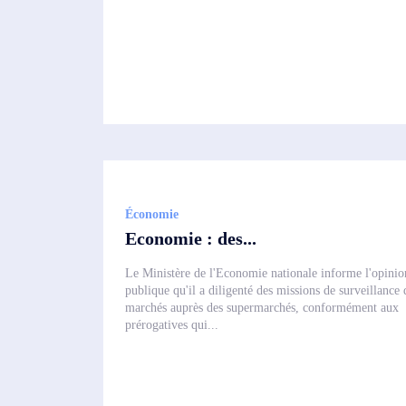
Économie
Economie : des...
Le Ministère de l'Economie nationale informe l'opinio
publique qu'il a diligenté des missions de surveillance 
marchés auprès des supermarchés, conformément aux
prérogatives qui...