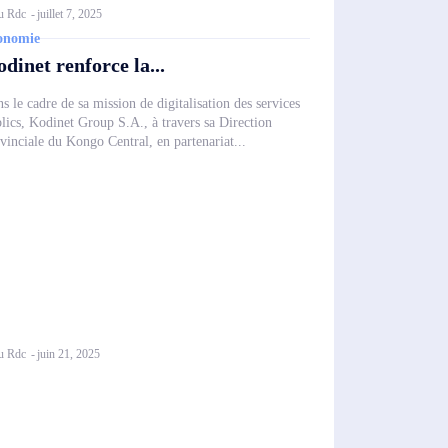
u Rdc
-
juillet 7, 2025
onomie
dinet renforce la...
s le cadre de sa mission de digitalisation des services
lics, Kodinet Group S.A., à travers sa Direction
vinciale du Kongo Central, en partenariat...
u Rdc
-
juin 21, 2025