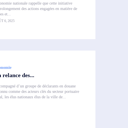
onomie nationale rappelle que cette initiative
 prolongement des actions engagées en matière de
s et...
T 6, 2025
onomie
 relance des...
ompagné d’un groupe de déclarants en douane
onnu comme des acteurs clés du secteur portuaire
al, les élus nationaux élus de la ville de...