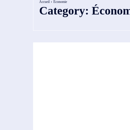
Accueil
Économie
Category:
Économ