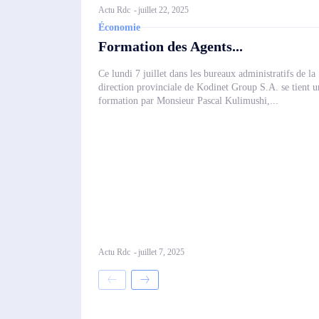
Actu Rdc
-
juillet 22, 2025
Économie
Formation des Agents...
Ce lundi 7 juillet dans les bureaux administratifs de la
direction provinciale de Kodinet Group S.A. se tient u
formation par Monsieur Pascal Kulimushi,...
Actu Rdc
-
juillet 7, 2025