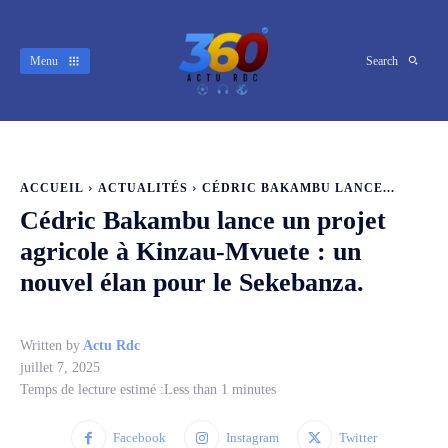
Menu
Search
ACCUEIL
ACTUALITÉS
CÉDRIC BAKAMBU LANCE...
Cédric Bakambu lance un projet
agricole à Kinzau-Mvuete : un
nouvel élan pour le Sekebanza.
Written by
Actu Rdc
juillet 7, 2025
Temps de lecture estimé :
Less than 1
minutes
Facebook
Instagram
Twitter