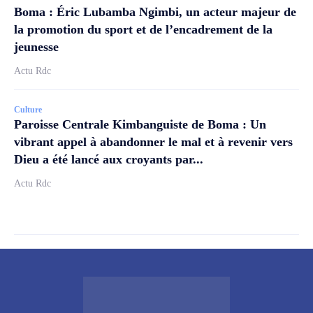
Boma : Éric Lubamba Ngimbi, un acteur majeur de
la promotion du sport et de l’encadrement de la
jeunesse
Actu Rdc
Culture
Paroisse Centrale Kimbanguiste de Boma : Un
vibrant appel à abandonner le mal et à revenir vers
Dieu a été lancé aux croyants par...
Actu Rdc