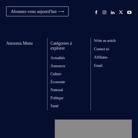
Abonnez-vous aujourd'hui ⟶
Write an article
Amsonia Menu
Catégories à
explorer
Contact us
Affiliates
Actualités
Email
Annonces
Culture
Économie
National
Politique
Santé