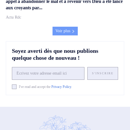
appel à abandonner le mal et à revenir vers Dieu a été lancé
aux croyants par...
Actu Rdc
Voir plus
Soyez averti dès que nous publions
quelque chose de nouveau !
S'INSCRIRE
I've read and accept the
Privacy Policy
.