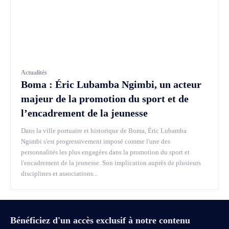
Actualités
Boma : Éric Lubamba Ngimbi, un acteur
majeur de la promotion du sport et de
l’encadrement de la jeunesse
Dans la ville portuaire et historique de Boma, Éric Lubamba
Ngimbi s'est progressivement imposé comme l'une des
personnalités les plus engagées dans la promotion du sport et
l'encadrement de la jeunesse. Son implication auprès de plusieurs
disciplines et associations...
Bénéficiez d'un accès exclusif à notre contenu