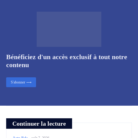
Bénéficiez d'un accès exclusif à tout notre
contenu
S'abonner ⟶
Continuer la lecture
Actu Rdc
-
août 7, 2026