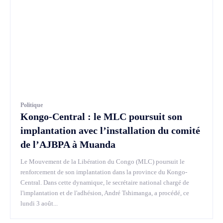
Politique
Kongo-Central : le MLC poursuit son
implantation avec l’installation du comité
de l’AJBPA à Muanda
Le Mouvement de la Libération du Congo (MLC) poursuit le
renforcement de son implantation dans la province du Kongo-
Central. Dans cette dynamique, le secrétaire national chargé de
l'implantation et de l'adhésion, André Tshimanga, a procédé, ce
lundi 3 août...