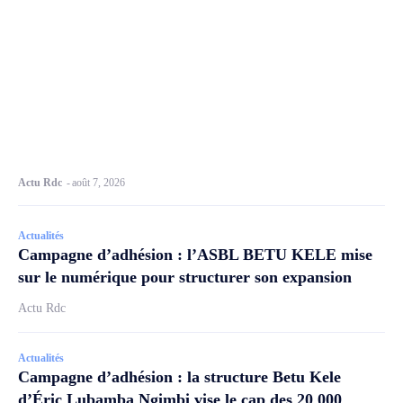
Actu Rdc
-
août 7, 2026
Actualités
Campagne d’adhésion : l’ASBL BETU KELE mise
sur le numérique pour structurer son expansion
Actu Rdc
Actualités
Campagne d’adhésion : la structure Betu Kele
d’Éric Lubamba Ngimbi vise le cap des 20 000