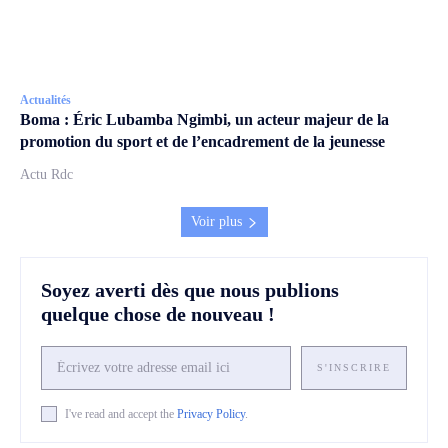
Actualités
Boma : Éric Lubamba Ngimbi, un acteur majeur de la
promotion du sport et de l’encadrement de la jeunesse
Actu Rdc
Voir plus
Soyez averti dès que nous publions
quelque chose de nouveau !
S'INSCRIRE
I've read and accept the
Privacy Policy
.