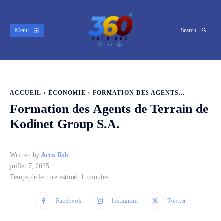
Menu
Search
ACCUEIL
ÉCONOMIE
FORMATION DES AGENTS...
Formation des Agents de Terrain de
Kodinet Group S.A.
Written by
Actu Rdc
juillet 7, 2025
Temps de lecture estimé :
1
minutes
Facebook
Instagram
Twitter