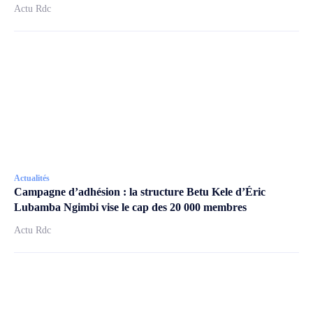
Actu Rdc
Actualités
Campagne d’adhésion : la structure Betu Kele d’Éric
Lubamba Ngimbi vise le cap des 20 000 membres
Actu Rdc