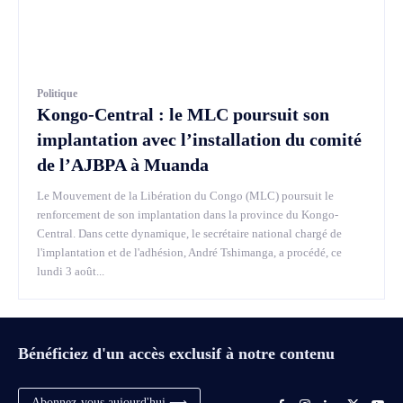
Politique
Kongo-Central : le MLC poursuit son
implantation avec l’installation du comité
de l’AJBPA à Muanda
Le Mouvement de la Libération du Congo (MLC) poursuit le
renforcement de son implantation dans la province du Kongo-
Central. Dans cette dynamique, le secrétaire national chargé de
l'implantation et de l'adhésion, André Tshimanga, a procédé, ce
lundi 3 août...
Bénéficiez d'un accès exclusif à notre contenu
Abonnez-vous aujourd'hui ⟶