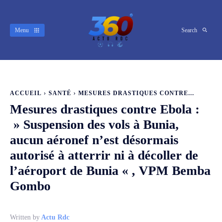
Menu
Search
ACCUEIL
SANTÉ
MESURES DRASTIQUES CONTRE...
Mesures drastiques contre Ebola :
» Suspension des vols à Bunia,
aucun aéronef n’est désormais
autorisé à atterrir ni à décoller de
l’aéroport de Bunia « , VPM Bemba
Gombo
Written by
Actu Rdc