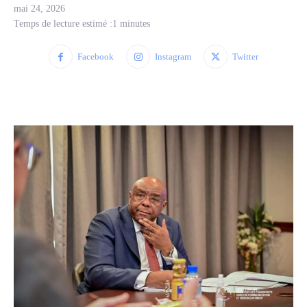
mai 24, 2026
Temps de lecture estimé :
1
minutes
Facebook
Instagram
Twitter