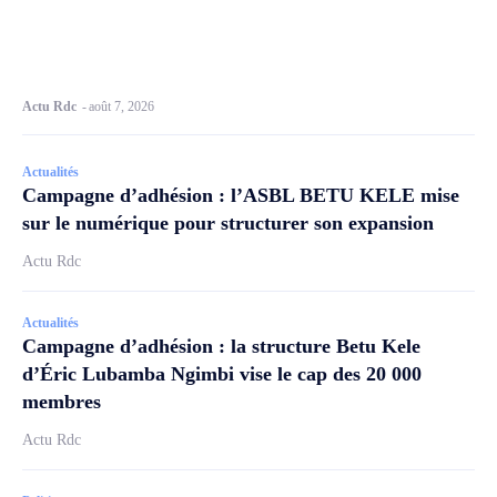
Actu Rdc
-
août 7, 2026
Actualités
Campagne d’adhésion : l’ASBL BETU KELE mise
sur le numérique pour structurer son expansion
Actu Rdc
Actualités
Campagne d’adhésion : la structure Betu Kele
d’Éric Lubamba Ngimbi vise le cap des 20 000
membres
Actu Rdc