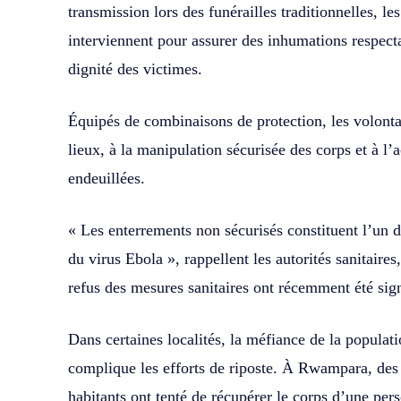
transmission lors des funérailles traditionnelles, l
interviennent pour assurer des inhumations respectan
dignité des victimes.
Équipés de combinaisons de protection, les volonta
lieux, à la manipulation sécurisée des corps et à 
endeuillées.
« Les enterrements non sécurisés constituent l’un 
du virus Ebola », rappellent les autorités sanitaires
refus des mesures sanitaires ont récemment été sign
Dans certaines localités, la méfiance de la populat
complique les efforts de riposte. À Rwampara, des 
habitants ont tenté de récupérer le corps d’une pe