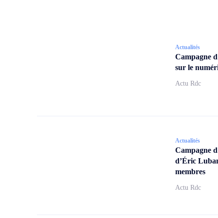
Actualités
Campagne d
sur le numér
Actu Rdc
Actualités
Campagne d’a
d’Éric Lubam
membres
Actu Rdc