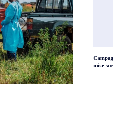
Campag
mise sur 
Twitter
Telegram