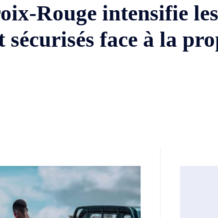
oix-Rouge intensifie le
 sécurisés face à la pr