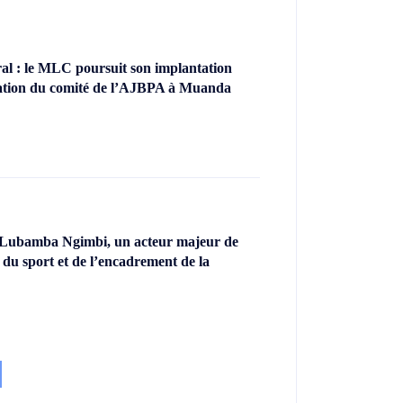
l : le MLC poursuit son implantation
llation du comité de l’AJBPA à Muanda
 Lubamba Ngimbi, un acteur majeur de
 du sport et de l’encadrement de la