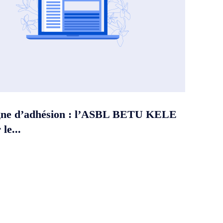
ne d’adhésion : l’ASBL BETU KELE
le...