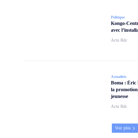
Politique
Kongo-Centra
avec l’insta
Actu Rdc
Actualités
Boma : Éric
la promotion
jeunesse
Actu Rdc
Voir plus