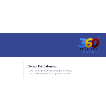
Boma : Éric Lubamba...
Dans la ville portuaire et historique de Boma,
Éric Lubamba Ngimbi s'est progressivement...