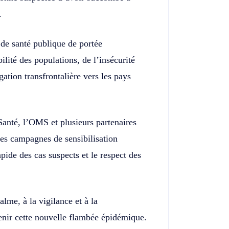
.
e santé publique de portée
lité des populations, de l’insécurité
gation transfrontalière vers les pays
Santé, l’OMS et plusieurs partenaires
es campagnes de sensibilisation
ide des cas suspects et le respect des
alme, à la vigilance et à la
tenir cette nouvelle flambée épidémique.