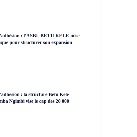
’adhésion : l’ASBL BETU KELE mise
ique pour structurer son expansion
dhésion : la structure Betu Kele
ba Ngimbi vise le cap des 20 000