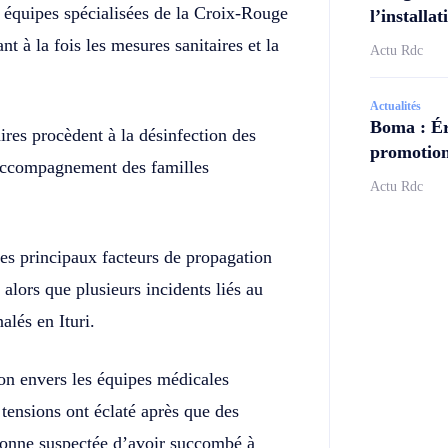
es équipes spécialisées de la Croix-Rouge
l’install
t à la fois les mesures sanitaires et la
Actu Rdc
Actualités
Boma : Ér
ires procèdent à la désinfection des
promotion
l’accompagnement des familles
Actu Rdc
des principaux facteurs de propagation
, alors que plusieurs incidents liés au
alés en Ituri.
ion envers les équipes médicales
tensions ont éclaté après que des
rsonne suspectée d’avoir succombé à