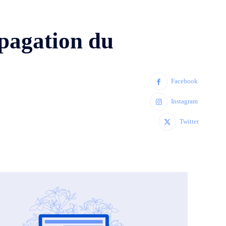
s
opagation du
Facebook
Instagram
Twitter