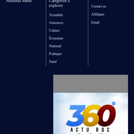
Amsonia Menu
Catégories à
explorer
Contact us
Affiliates
Actualités
Email
Annonces
Culture
Économie
National
Politique
Santé