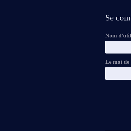
Se con
Nom d'util
Le mot de 