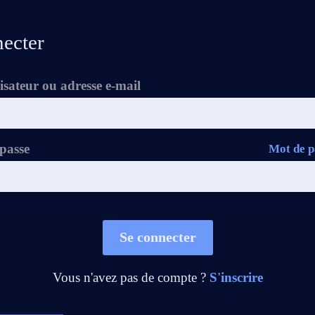
necter
isateur ou adresse e-mail
passe
Mot de p
Se connecter
Vous n'avez pas de compte ?
S'inscrire