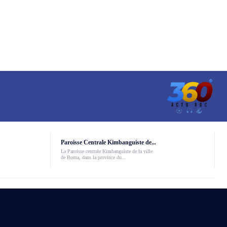
Paroisse Centrale Kimbanguiste de...
La Paroisse centrale Kimbanguiste de la ville
de Boma, dans la province du...