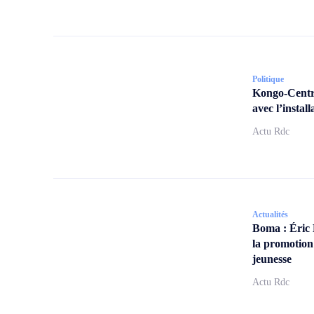
Politique
Kongo-Centra
avec l’insta
Actu Rdc
Actualités
Boma : Éric
la promotion
jeunesse
Actu Rdc