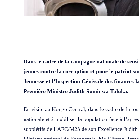
WhatsApp
Facebook
Partager
Dans le cadre de la campagne nationale de sensib
jeunes contre la corruption et pour le patriotisme
Jeunesse et l’Inspection Générale des finances l
Première Ministre Judith Suminwa Tuluka.
En visite au Kongo Central, dans le cadre de la tou
nationale et à mobiliser la population face à l’agre
supplétifs de l’AFC/M23 de son Excellence Judith 