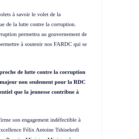
lets à savoir le volet de la
ue de la lutte contre la corruption.
orruption permettra au gouvernement de
permettre à soutenir nos FARDC qui se
proche de lutte contre la corruption
fi majeur non seulement pour la RDC
sentiel que la jeunesse contribue à
firme son engagement indéfectible à
Excellence Félix Antoine Tshisekedi