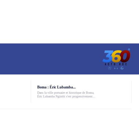
Boma : Éric Lubamba...
Dans la ville portuaire et historique de Boma,
Éric Lubamba Ngimbi s'est progressivement...