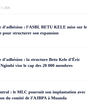
t 7, 2026
 d’adhésion : l’ASBL BETU KELE mise sur le
 pour structurer son expansion
d’adhésion : la structure Betu Kele d’Éric
gimbi vise le cap des 20 000 membres
tral : le MLC poursuit son implantation avec
ation du comité de l’AJBPA à Muanda