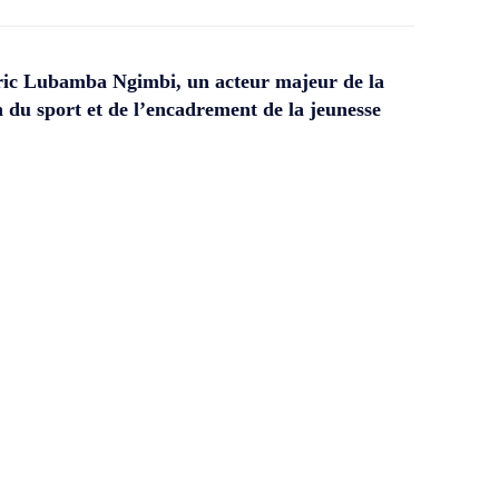
ic Lubamba Ngimbi, un acteur majeur de la
 du sport et de l’encadrement de la jeunesse