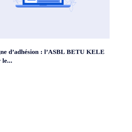
ne d’adhésion : l’ASBL BETU KELE
le...