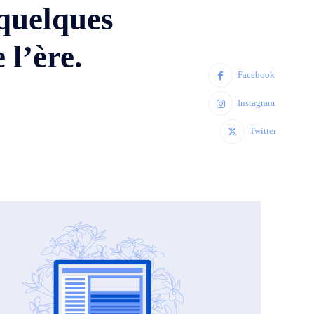
quelques
 l’ère.
Facebook
Instagram
Twitter