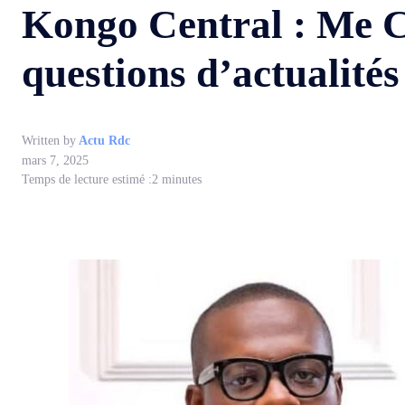
Kongo Central : Me C
questions d’actualités 
Written by
Actu Rdc
mars 7, 2025
Temps de lecture estimé :
2
minutes