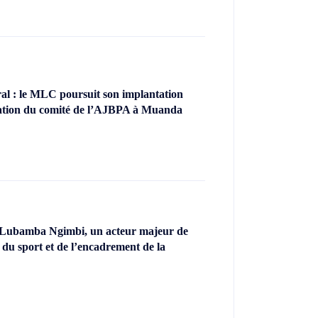
l : le MLC poursuit son implantation
llation du comité de l’AJBPA à Muanda
 Lubamba Ngimbi, un acteur majeur de
 du sport et de l’encadrement de la