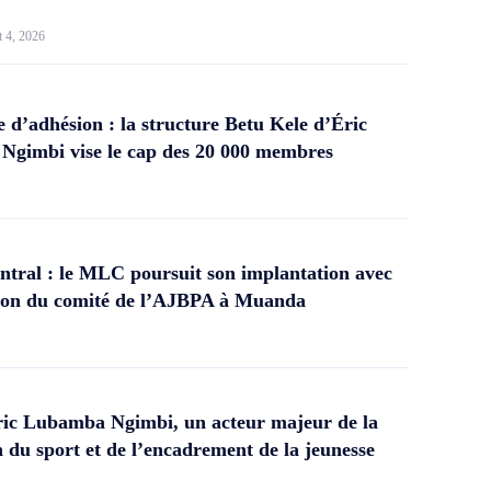
t 4, 2026
d’adhésion : la structure Betu Kele d’Éric
gimbi vise le cap des 20 000 membres
tral : le MLC poursuit son implantation avec
ation du comité de l’AJBPA à Muanda
ic Lubamba Ngimbi, un acteur majeur de la
 du sport et de l’encadrement de la jeunesse