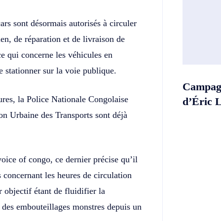
rs sont désormais autorisés à circuler
en, de réparation et de livraison de
e qui concerne les véhicules en
e stationner sur la voie publique.
Campagn
res, la Police Nationale Congolaise
d’Éric 
sion Urbaine des Transports sont déjà
oice of congo, ce dernier précise qu’il
concernant les heures de circulation
objectif étant de fluidifier la
à des embouteillages monstres depuis un