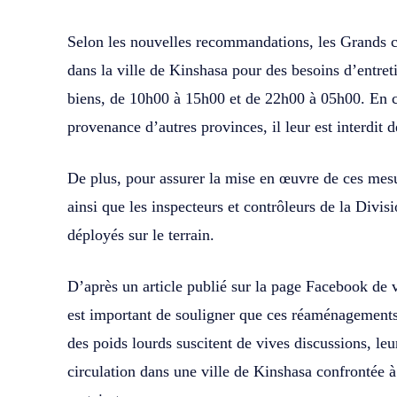
Selon les nouvelles recommandations, les Grands ca
dans la ville de Kinshasa pour des besoins d’entreti
biens, de 10h00 à 15h00 et de 22h00 à 05h00. En c
provenance d’autres provinces, il leur est interdit d
De plus, pour assurer la mise en œuvre de ces mesu
ainsi que les inspecteurs et contrôleurs de la Divi
déployés sur le terrain.
D’après un article publié sur la page Facebook de v
est important de souligner que ces réaménagements 
des poids lourds suscitent de vives discussions, leur 
circulation dans une ville de Kinshasa confrontée 