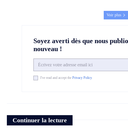
Voir plus
Soyez averti dès que nous publi
nouveau !
I've read and accept the
Privacy Policy
.
Continuer la lecture