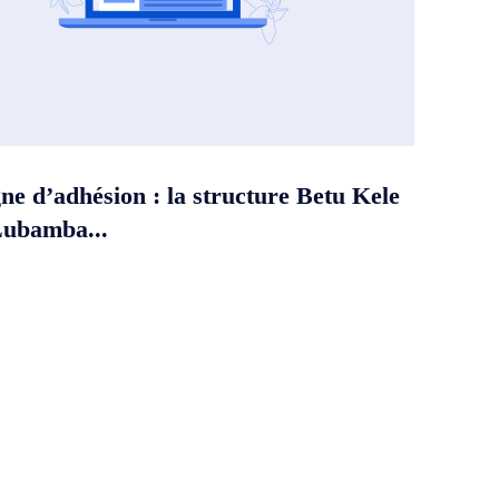
e d’adhésion : la structure Betu Kele
Lubamba...