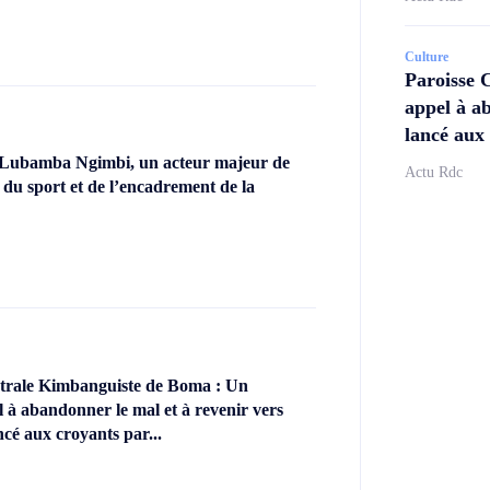
Culture
Paroisse 
appel à ab
lancé aux 
 Lubamba Ngimbi, un acteur majeur de
Actu Rdc
 du sport et de l’encadrement de la
ntrale Kimbanguiste de Boma : Un
l à abandonner le mal et à revenir vers
ncé aux croyants par...