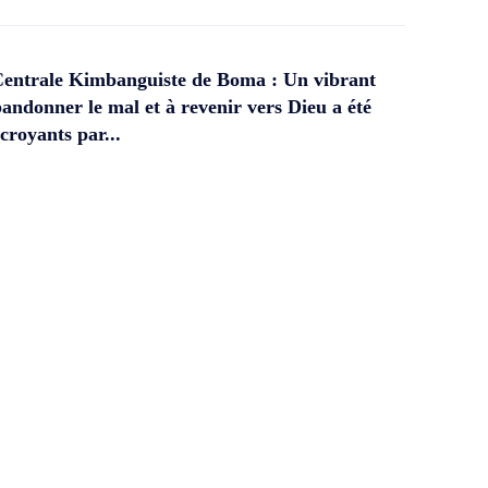
Centrale Kimbanguiste de Boma : Un vibrant
andonner le mal et à revenir vers Dieu a été
croyants par...