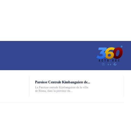
Paroisse Centrale Kimbanguiste de...
La Paroisse centrale Kimbanguiste de la ville
de Boma, dans la province du...