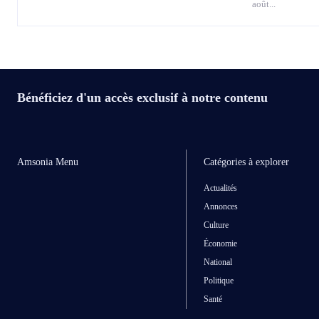
août...
Bénéficiez d'un accès exclusif à notre contenu
Amsonia Menu
Catégories à explorer
Actualités
Annonces
Culture
Économie
National
Politique
Santé