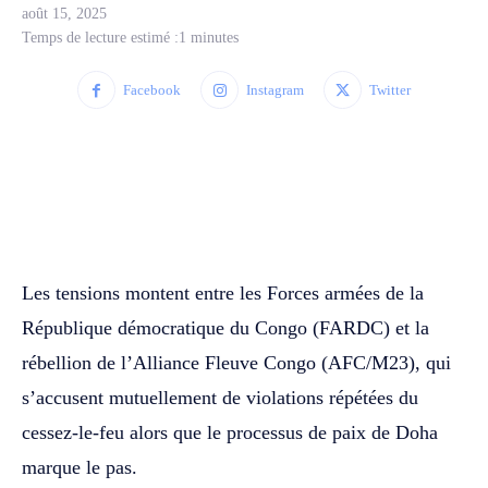
août 15, 2025
Temps de lecture estimé :
1
minutes
Facebook
Instagram
Twitter
WhatsApp
Facebook
Twitter
Les tensions montent entre les Forces armées de la
République démocratique du Congo (FARDC) et la
rébellion de l’Alliance Fleuve Congo (AFC/M23), qui
s’accusent mutuellement de violations répétées du
cessez-le-feu alors que le processus de paix de Doha
marque le pas.