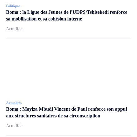
Politique
Boma : la Ligue des Jeunes de l’UDPS/Tshisekedi renforce
sa mobilisation et sa cohésion interne
Actu Rdc
Actualités
Boma : Mayiza Mbudi Vincent de Paul renforce son appui
aux structures sanitaires de sa circonscription
Actu Rdc