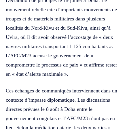
Déclaration de principes le 19 juillet à Doha. Le
mouvement rebelle cite d’importants mouvements de
troupes et de matériels militaires dans plusieurs
localités du Nord-Kivu et du Sud-Kivu, ainsi qu’à
Uvira, où il dit avoir observé l’accostage de « deux
navires militaires transportant 1 125 combattants ».
L’AFC/M23 accuse le gouvernement de «
compromettre le processus de paix » et affirme rester
en « état d’alerte maximale ».
Ces échanges de communiqués interviennent dans un
contexte d’impasse diplomatique. Les discussions
directes prévues le 8 août à Doha entre le
gouvernement congolais et l’AFC/M23 n’ont pas eu
lieu. Selon la médiation qatarie, les deux parties «