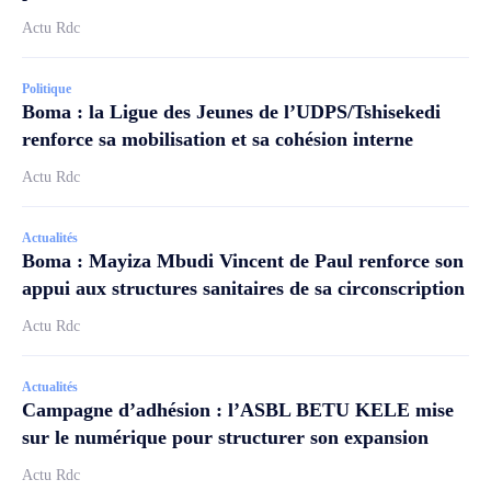
Actu Rdc
Politique
Boma : la Ligue des Jeunes de l’UDPS/Tshisekedi
renforce sa mobilisation et sa cohésion interne
Actu Rdc
Actualités
Boma : Mayiza Mbudi Vincent de Paul renforce son
appui aux structures sanitaires de sa circonscription
Actu Rdc
Actualités
Campagne d’adhésion : l’ASBL BETU KELE mise
sur le numérique pour structurer son expansion
Actu Rdc