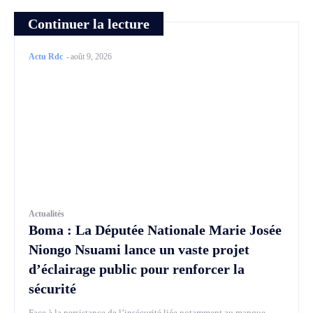
Continuer la lecture
Actu Rdc
-
août 9, 2026
Actualités
Boma : La Députée Nationale Marie Josée
Niongo Nsuami lance un vaste projet
d’éclairage public pour renforcer la
sécurité
Face à la persistance de l’insécurité liée notamment au manque