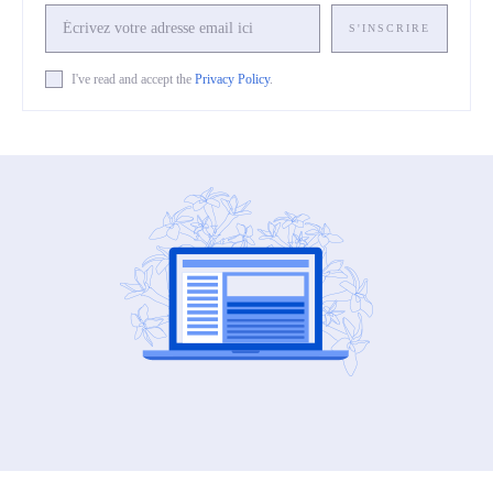
S'INSCRIRE
I've read and accept the
Privacy Policy
.