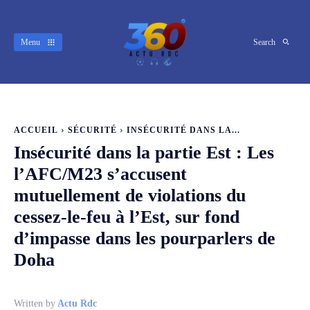
Menu
Search
ACCUEIL
SÉCURITÉ
INSÉCURITÉ DANS LA...
Insécurité dans la partie Est : Les
l’AFC/M23 s’accusent
mutuellement de violations du
cessez-le-feu à l’Est, sur fond
d’impasse dans les pourparlers de
Doha
Written by
Actu Rdc