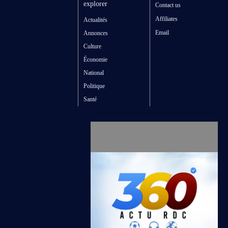
explorer
Contact us
Affiliates
Actualités
Email
Annonces
Culture
Économie
National
Politique
Santé