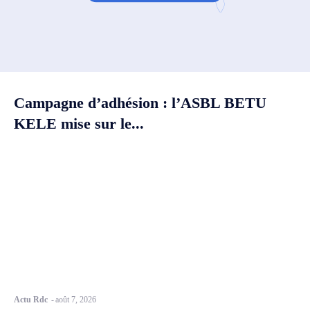
Campagne d’adhésion : l’ASBL BETU
KELE mise sur le...
Actu Rdc
-
août 7, 2026