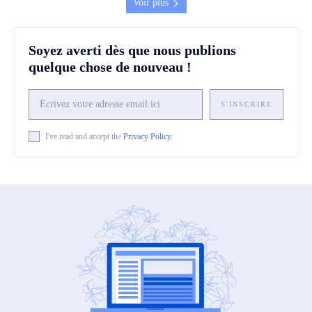
Voir plus
Soyez averti dès que nous publions
quelque chose de nouveau !
S'INSCRIRE
I've read and accept the
Privacy Policy
.