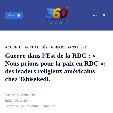
Menu
Search
ACCUEIL
ACTUALITÉS
GUERRE DANS L'EST...
Guerre dans l’Est de la RDC : «
Nous prions pour la paix en RDC »;
des leaders religieux américains
chez Tshisekedi.
Written by
Actu Rdc
juillet 14, 2025
Temps de lecture estimé :
2
minutes