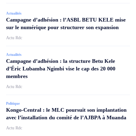
Actualités
Campagne d’adhésion : l’ASBL BETU KELE mise
sur le numérique pour structurer son expansion
Actu Rdc
Actualités
Campagne d’adhésion : la structure Betu Kele
d’Éric Lubamba Ngimbi vise le cap des 20 000
membres
Actu Rdc
Politique
Kongo-Central : le MLC poursuit son implantation
avec l’installation du comité de l’AJBPA à Muanda
Actu Rdc