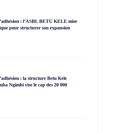
’adhésion : l’ASBL BETU KELE mise
ique pour structurer son expansion
dhésion : la structure Betu Kele
ba Ngimbi vise le cap des 20 000