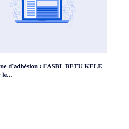
ne d’adhésion : l’ASBL BETU KELE
le...