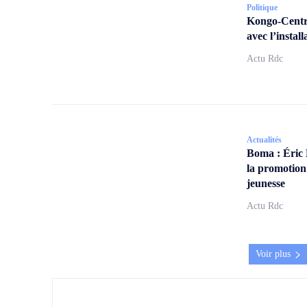
Politique
Kongo-Centra
avec l’insta
Actu Rdc
Actualités
Boma : Éric
la promotion
jeunesse
Actu Rdc
Voir plus