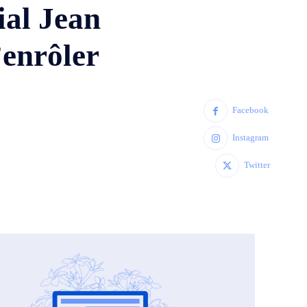
ial Jean
enrôler
Facebook
Instagram
Twitter