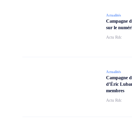
Actualités
Campagne d
sur le numér
Actu Rdc
Actualités
Campagne d’a
d’Éric Lubam
membres
Actu Rdc