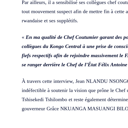
Par ailleurs, il a sensibilisé ses collègues chef co
tout mouvement suspect afin de mettre fin à cette 
rwandaise et ses supplétifs.
«
En ma qualité de Chef Coutumier garant des pou
collègues du Kongo Central à une prise de conscie
fiefs respectifs afin de rejoindre massivement le
se ranger derrière le Chef de l’État Félix Antoine
À travers cette interview, Jean NLANDU NSONGO
indéfectible à soutenir la vision que prône le Chef
Tshisekedi Tshilombo et reste également détermine
gouverneur Grâce NKUANGA MASUANGI BIL