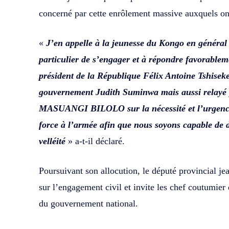
concerné par cette enrôlement massive auxquels on 
«
J’en appelle à la jeunesse du Kongo en général 
particulier de s’engager et à répondre favorableme
président de la République Félix Antoine Tshiseke
gouvernement Judith Suminwa mais aussi relay
MASUANGI BILOLO sur la nécessité et l’urgence
force à l’armée afin que nous soyons capable de 
velléité
» a-t-il déclaré.
Poursuivant son allocution, le député provincia
sur l’engagement civil et invite les chef coutumier
du gouvernement national.