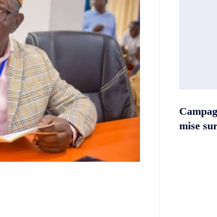
Campag
mise sur 
Twitter
Telegram