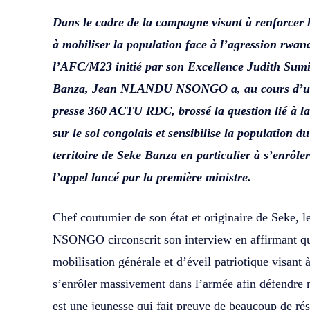
Dans le cadre de la campagne visant à renforcer l
à mobiliser la population face à l’agression rwand
l’AFC/M23 initié par son Excellence Judith Sumi
Banza, Jean NLANDU NSONGO a, au cours d’une 
presse 360 ACTU RDC, brossé la question lié à l
sur le sol congolais et sensibilise la population 
territoire de Seke Banza en particulier à s’enrôl
l’appel lancé par la première ministre.
Chef coutumier de son état et originaire de Seke
NSONGO circonscrit son interview en affirmant que
mobilisation générale et d’éveil patriotique visant à
s’enrôler massivement dans l’armée afin défendre n
est une jeunesse qui fait preuve de beaucoup de rés