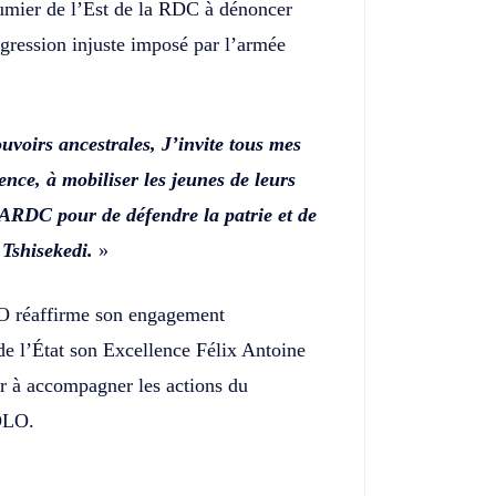
utumier de l’Est de la RDC à dénoncer
agression injuste imposé par l’armée
voirs ancestrales, J’invite tous mes
nce, à mobiliser les jeunes de leurs
 FARDC pour de défendre la patrie et de
 Tshisekedi.
»
 réaffirme son engagement
 de l’État son Excellence Félix Antoine
r à accompagner les actions du
OLO.