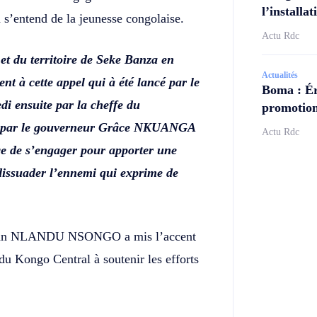
l’install
s’entend de la jeunesse congolaise.
Actu Rdc
et du territoire de Seke Banza en
Actualités
nt à cette appel qui à été lancé par le
Boma : Ér
di ensuite par la cheffe du
promotion
é par le gouverneur Grâce NKUANGA
Actu Rdc
 de s’engager pour apporter une
dissuader l’ennemi qui exprime de
l jean NLANDU NSONGO a mis l’accent
 du Kongo Central à soutenir les efforts