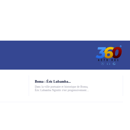
Boma : Éric Lubamba...
Dans la ville portuaire et historique de Boma,
Éric Lubamba Ngimbi s'est progressivement...