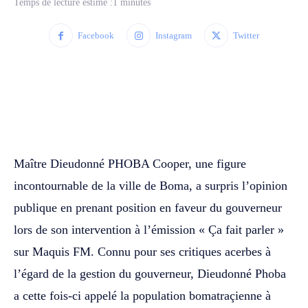
Temps de lecture estimé :
1
minutes
Facebook
Instagram
Twitter
WhatsApp
Facebook
Twitter
‎Maître Dieudonné PHOBA Cooper, une figure
incontournable de la ville de Boma, a surpris l’opinion
publique en prenant position en faveur du gouverneur
lors de son intervention à l’émission « Ça fait parler »
sur Maquis FM. ‎‎Connu pour ses critiques acerbes à
l’égard de la gestion du gouverneur, Dieudonné Phoba
a cette fois-ci appelé la population bomatraçienne à