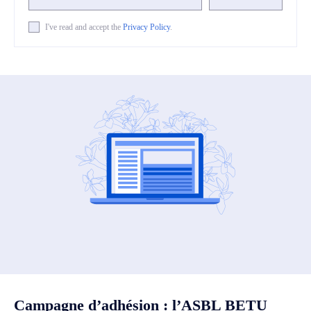
I've read and accept the
Privacy Policy
.
Campagne d’adhésion : l’ASBL BETU