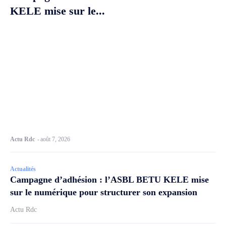
KELE mise sur le...
Actu Rdc
-
août 7, 2026
Actualités
Campagne d’adhésion : l’ASBL BETU KELE mise
sur le numérique pour structurer son expansion
Actu Rdc