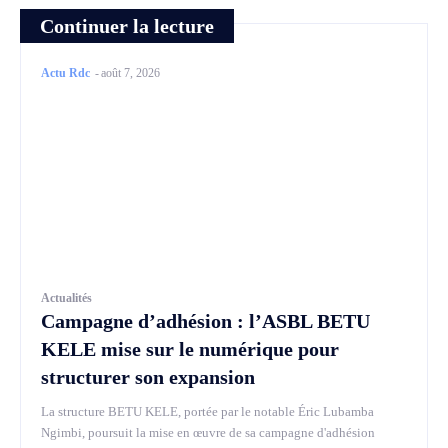
Continuer la lecture
Actu Rdc
-
août 7, 2026
Actualités
Campagne d’adhésion : l’ASBL BETU
KELE mise sur le numérique pour
structurer son expansion
La structure BETU KELE, portée par le notable Éric Lubamba
Ngimbi, poursuit la mise en œuvre de sa campagne d'adhésion