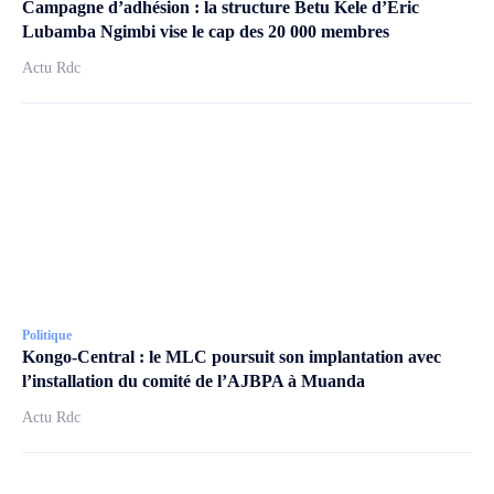
Campagne d’adhésion : la structure Betu Kele d’Éric
Lubamba Ngimbi vise le cap des 20 000 membres
Actu Rdc
Politique
Kongo-Central : le MLC poursuit son implantation avec
l’installation du comité de l’AJBPA à Muanda
Actu Rdc