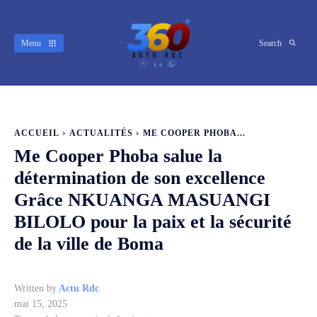
Menu
Search
ACCUEIL
ACTUALITÉS
ME COOPER PHOBA...
Me Cooper Phoba salue la
détermination de son excellence
Grâce NKUANGA MASUANGI
BILOLO pour la paix et la sécurité
de la ville de Boma
Written by
Actu Rdc
mai 15, 2025