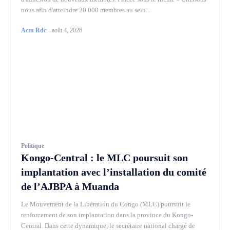
nous afin d'atteindre 20 000 membres au sein...
Actu Rdc
-
août 4, 2026
Politique
Kongo-Central : le MLC poursuit son
implantation avec l’installation du comité
de l’AJBPA à Muanda
Le Mouvement de la Libération du Congo (MLC) poursuit le
renforcement de son implantation dans la province du Kongo-
Central. Dans cette dynamique, le secrétaire national chargé de