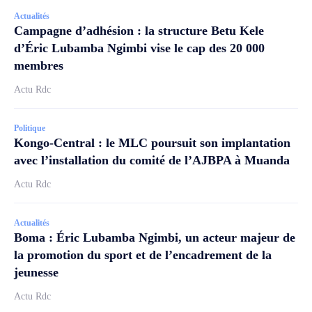
Actualités
Campagne d’adhésion : la structure Betu Kele
d’Éric Lubamba Ngimbi vise le cap des 20 000
membres
Actu Rdc
Politique
Kongo-Central : le MLC poursuit son implantation
avec l’installation du comité de l’AJBPA à Muanda
Actu Rdc
Actualités
Boma : Éric Lubamba Ngimbi, un acteur majeur de
la promotion du sport et de l’encadrement de la
jeunesse
Actu Rdc