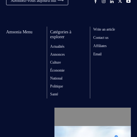
Abonnez-vous aujourd'hui ⟶
Write an article
Amsonia Menu
Catégories à
explorer
Contact us
Affiliates
Actualités
Email
Annonces
Culture
Économie
National
Politique
Santé