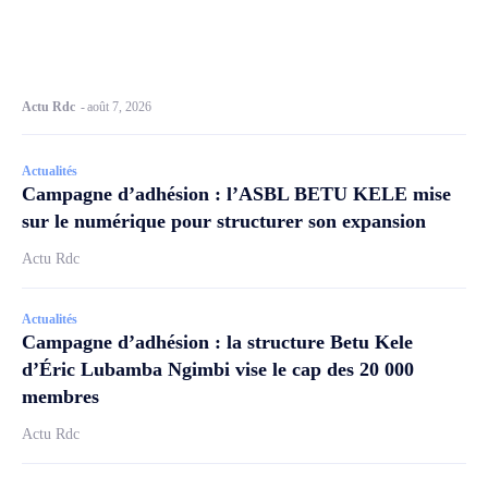
Actu Rdc
-
août 7, 2026
Actualités
Campagne d’adhésion : l’ASBL BETU KELE mise
sur le numérique pour structurer son expansion
Actu Rdc
Actualités
Campagne d’adhésion : la structure Betu Kele
d’Éric Lubamba Ngimbi vise le cap des 20 000
membres
Actu Rdc