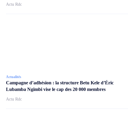
Actu Rdc
Actualités
Campagne d’adhésion : la structure Betu Kele d’Éric
Lubamba Ngimbi vise le cap des 20 000 membres
Actu Rdc