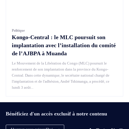
Politique
Kongo-Central : le MLC poursuit son
implantation avec l’installation du comité
de l’AJBPA à Muanda
Le Mouvement de la Libération du Congo (MLC) poursuit le
renforcement de son implantation dans la province du Kongo-
Central. Dans cette dynamique, le secrétaire national chargé de
l'implantation et de l'adhésion, André Tshimanga, a procédé, ce
lundi 3 août...
Bénéficiez d'un accès exclusif à notre contenu