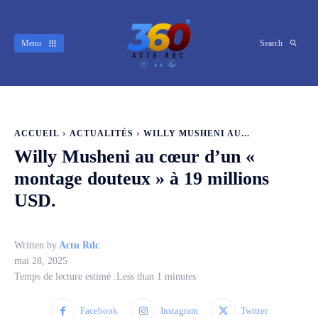
Menu
Search
ACCUEIL
ACTUALITÉS
WILLY MUSHENI AU...
Willy Musheni au cœur d’un «
montage douteux » à 19 millions
USD.
Written by
Actu Rdc
mai 28, 2025
Temps de lecture estimé :
Less than 1
minutes
Facebook
Instagram
Twitter