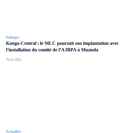
Politique
Kongo-Central : le MLC poursuit son implantation avec
l’installation du comité de l’AJBPA à Muanda
Actu Rdc
Actualités