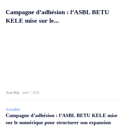
Campagne d’adhésion : l’ASBL BETU
KELE mise sur le...
Actu Rdc
-
août 7, 2026
Actualités
Campagne d’adhésion : l’ASBL BETU KELE mise
sur le numérique pour structurer son expansion