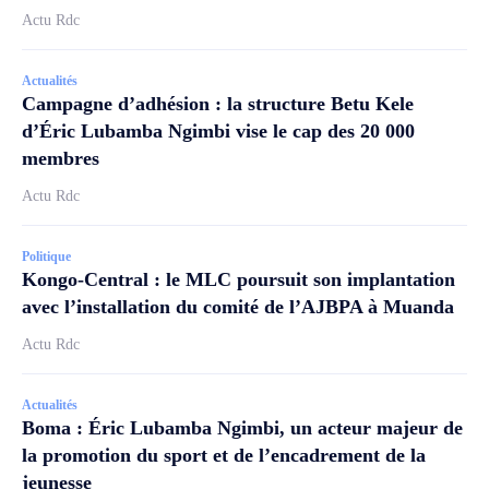
Actu Rdc
Actualités
Campagne d’adhésion : la structure Betu Kele
d’Éric Lubamba Ngimbi vise le cap des 20 000
membres
Actu Rdc
Politique
Kongo-Central : le MLC poursuit son implantation
avec l’installation du comité de l’AJBPA à Muanda
Actu Rdc
Actualités
Boma : Éric Lubamba Ngimbi, un acteur majeur de
la promotion du sport et de l’encadrement de la
jeunesse