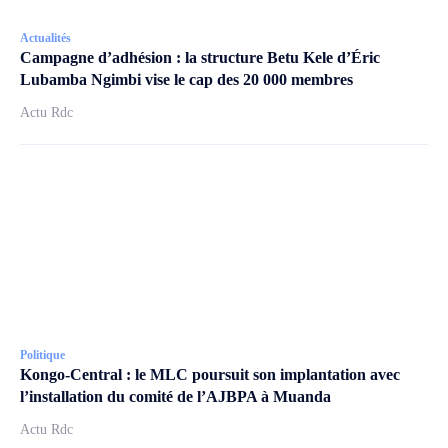
Actualités
Campagne d’adhésion : la structure Betu Kele d’Éric
Lubamba Ngimbi vise le cap des 20 000 membres
Actu Rdc
Politique
Kongo-Central : le MLC poursuit son implantation avec
l’installation du comité de l’AJBPA à Muanda
Actu Rdc