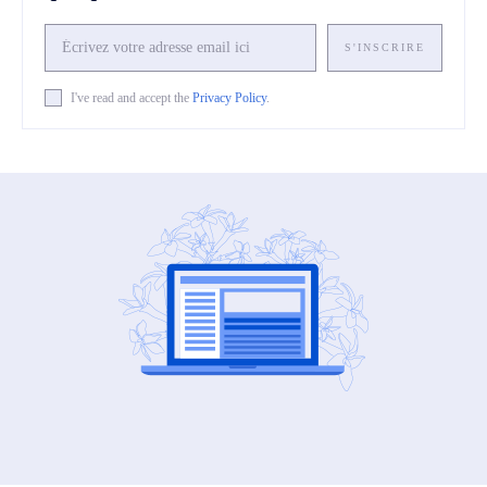
S'INSCRIRE
I've read and accept the
Privacy Policy
.