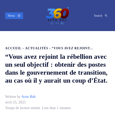
Menu
Search
ACCUEIL
ACTUALITÉS
“VOUS AVEZ REJOINT...
“Vous avez rejoint la rébellion avec
un seul objectif : obtenir des postes
dans le gouvernement de transition,
au cas où il y aurait un coup d’État.
Written by
Actu Rdc
avril 25, 2025
Temps de lecture estimé :
Less than 1
minutes