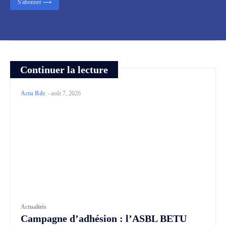
S'abonner ⟶
Continuer la lecture
Actu Rdc
-
août 7, 2026
Actualités
Campagne d’adhésion : l’ASBL BETU