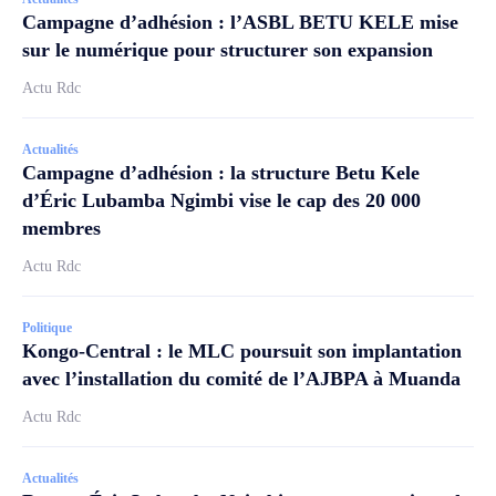
Campagne d’adhésion : l’ASBL BETU KELE mise
sur le numérique pour structurer son expansion
Actu Rdc
Actualités
Campagne d’adhésion : la structure Betu Kele
d’Éric Lubamba Ngimbi vise le cap des 20 000
membres
Actu Rdc
Politique
Kongo-Central : le MLC poursuit son implantation
avec l’installation du comité de l’AJBPA à Muanda
Actu Rdc
Actualités