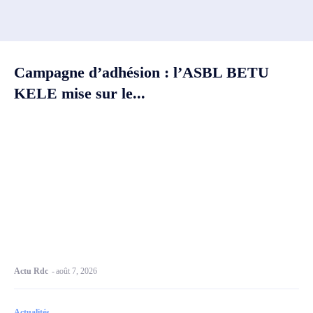
Campagne d’adhésion : l’ASBL BETU
KELE mise sur le...
Actu Rdc
-
août 7, 2026
Actualités