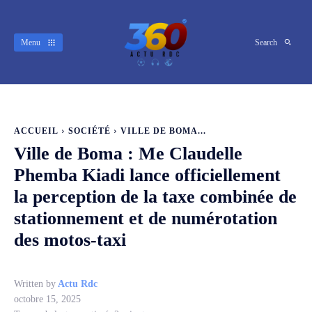
Menu
Search
ACCUEIL
SOCIÉTÉ
VILLE DE BOMA...
Ville de Boma : Me Claudelle
Phemba Kiadi lance officiellement
la perception de la taxe combinée de
stationnement et de numérotation
des motos-taxi
Written by
Actu Rdc
octobre 15, 2025