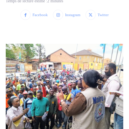
Temps de lecture estimé :
2
minutes
Facebook
Instagram
Twitter