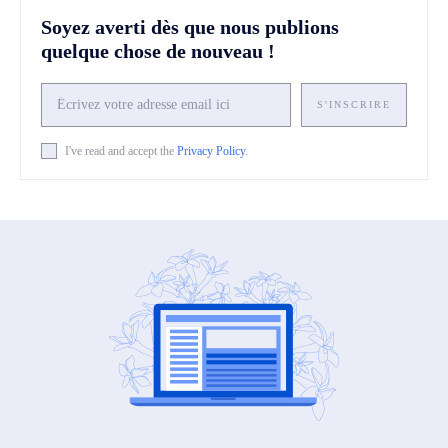
Soyez averti dès que nous publions
quelque chose de nouveau !
S'INSCRIRE
I've read and accept the
Privacy Policy
.