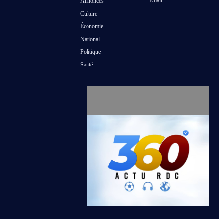
Email
Annonces
Culture
Économie
National
Politique
Santé