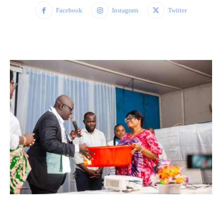
Facebook
Instagram
Twitter
WhatsApp
Facebook
Twitter