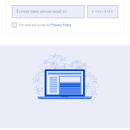
S'INSCRIRE
I've read and accept the
Privacy Policy
.