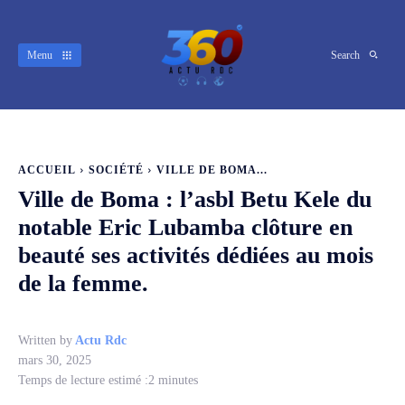
Menu
Search
ACCUEIL
SOCIÉTÉ
VILLE DE BOMA...
Ville de Boma : l’asbl Betu Kele du
notable Eric Lubamba clôture en
beauté ses activités dédiées au mois
de la femme.
Written by
Actu Rdc
mars 30, 2025
Temps de lecture estimé :
2
minutes