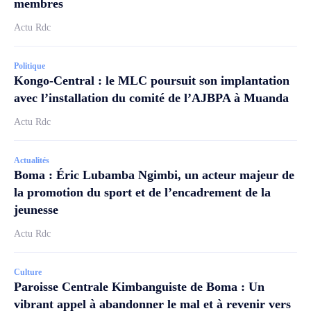
membres
Actu Rdc
Politique
Kongo-Central : le MLC poursuit son implantation
avec l’installation du comité de l’AJBPA à Muanda
Actu Rdc
Actualités
Boma : Éric Lubamba Ngimbi, un acteur majeur de
la promotion du sport et de l’encadrement de la
jeunesse
Actu Rdc
Culture
Paroisse Centrale Kimbanguiste de Boma : Un
vibrant appel à abandonner le mal et à revenir vers