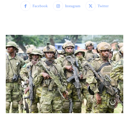
Facebook
Instagram
Twitter
WhatsApp
Facebook
Twitter