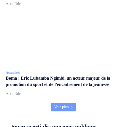
Actu Rdc
Actualités
Boma : Éric Lubamba Ngimbi, un acteur majeur de la
promotion du sport et de l’encadrement de la jeunesse
Actu Rdc
Voir plus
Soyez averti dès que nous publions