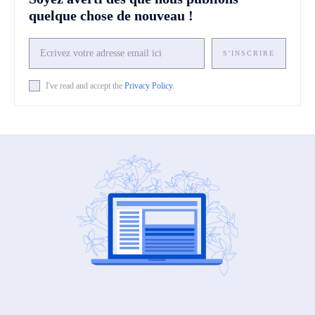
quelque chose de nouveau !
S'INSCRIRE
I've read and accept the
Privacy Policy
.