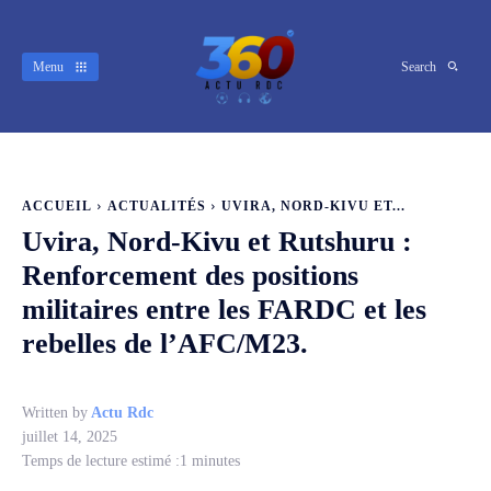
Menu
Search
ACCUEIL
ACTUALITÉS
UVIRA, NORD-KIVU ET...
Uvira, Nord-Kivu et Rutshuru‎ :
Renforcement des positions
militaires entre les FARDC et les
rebelles de l’AFC/M23.
Written by
Actu Rdc
juillet 14, 2025
Temps de lecture estimé :
1
minutes