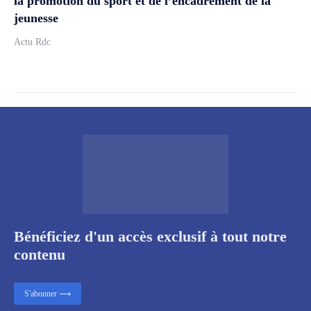
la promotion du sport et de l’encadrement de la
jeunesse
Actu Rdc
Bénéficiez d'un accès exclusif à tout notre
contenu
S'abonner ⟶