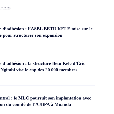
t 7, 2026
 d’adhésion : l’ASBL BETU KELE mise sur le
 pour structurer son expansion
d’adhésion : la structure Betu Kele d’Éric
gimbi vise le cap des 20 000 membres
tral : le MLC poursuit son implantation avec
ation du comité de l’AJBPA à Muanda