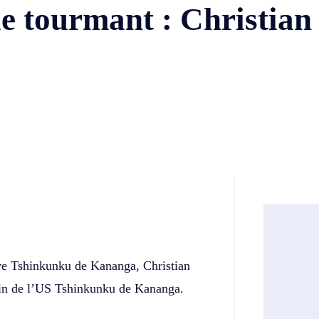
e tourmant : Christian
Twitter
Telegram
ive Tshinkunku de Kananga, Christian
ein de l’US Tshinkunku de Kananga.