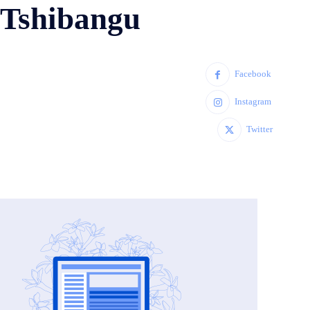
 Tshibangu
Facebook
Instagram
Twitter