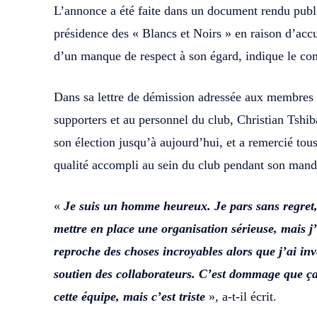
L’annonce a été faite dans un document rendu public
présidence des « Blancs et Noirs » en raison d’accu
d’un manque de respect à son égard, indique le c
Dans sa lettre de démission adressée aux membres 
supporters et au personnel du club, Christian Tshib
son élection jusqu’à aujourd’hui, et a remercié tous
qualité accompli au sein du club pendant son mand
«
Je suis un homme heureux. Je pars sans regret, 
mettre en place une organisation sérieuse, mais 
reproche des choses incroyables alors que j’ai inv
soutien des collaborateurs. C’est dommage que ça
cette équipe, mais c’est triste
», a-t-il écrit.