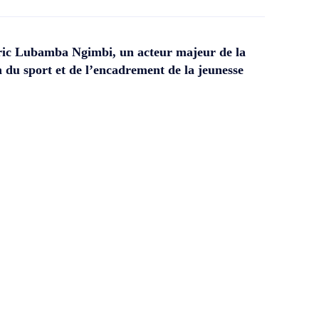
ic Lubamba Ngimbi, un acteur majeur de la
 du sport et de l’encadrement de la jeunesse