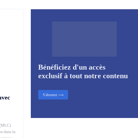
Bénéficiez d'un accès
exclusif à tout notre contenu
S'abonner ⟶
avec
 (MLC)
on dans la