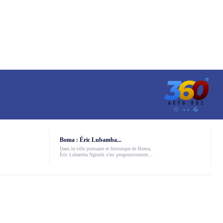
Boma : Éric Lubamba...
Dans la ville portuaire et historique de Boma,
Éric Lubamba Ngimbi s'est progressivement...