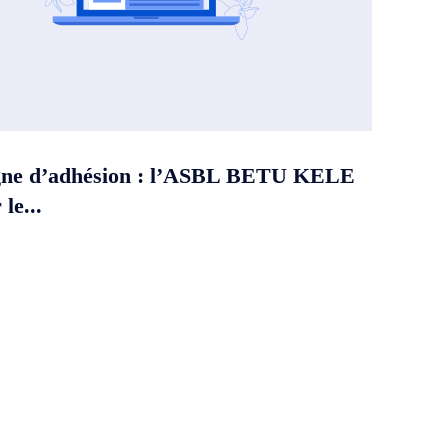
ne d’adhésion : l’ASBL BETU KELE
le...