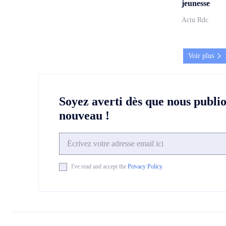
jeunesse
Actu Rdc
Voir plus
Soyez averti dès que nous publi
nouveau !
I've read and accept the
Privacy Policy
.