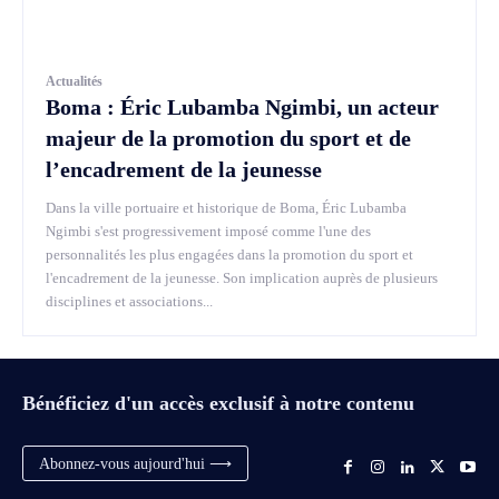
Actualités
Boma : Éric Lubamba Ngimbi, un acteur
majeur de la promotion du sport et de
l’encadrement de la jeunesse
Dans la ville portuaire et historique de Boma, Éric Lubamba
Ngimbi s'est progressivement imposé comme l'une des
personnalités les plus engagées dans la promotion du sport et
l'encadrement de la jeunesse. Son implication auprès de plusieurs
disciplines et associations...
Bénéficiez d'un accès exclusif à notre contenu
Abonnez-vous aujourd'hui ⟶