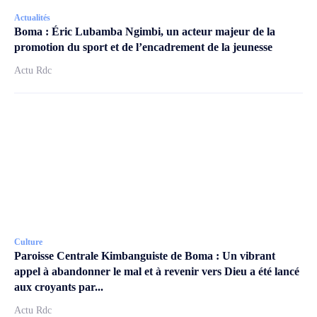
Actualités
Boma : Éric Lubamba Ngimbi, un acteur majeur de la
promotion du sport et de l’encadrement de la jeunesse
Actu Rdc
Culture
Paroisse Centrale Kimbanguiste de Boma : Un vibrant
appel à abandonner le mal et à revenir vers Dieu a été lancé
aux croyants par...
Actu Rdc