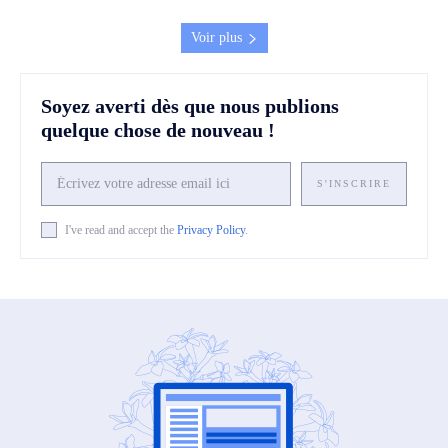
Voir plus
Soyez averti dès que nous publions
quelque chose de nouveau !
S'INSCRIRE
I've read and accept the
Privacy Policy
.