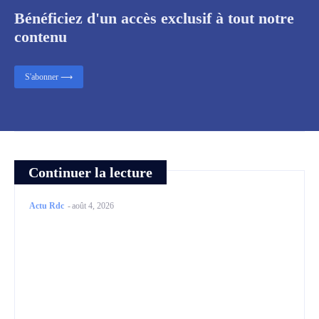
Bénéficiez d'un accès exclusif à tout notre
contenu
S'abonner ⟶
Continuer la lecture
Actu Rdc
-
août 4, 2026