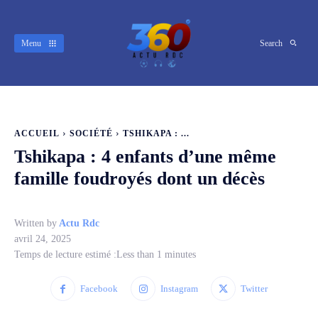
Menu
Search
ACCUEIL
SOCIÉTÉ
TSHIKAPA : ...
Tshikapa : 4 enfants d’une même
famille foudroyés dont un décès
Written by
Actu Rdc
avril 24, 2025
Temps de lecture estimé :
Less than 1
minutes
Facebook
Instagram
Twitter