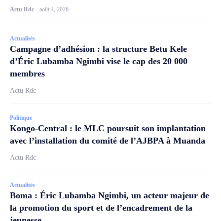
Actu Rdc
-
août 4, 2026
Actualités
Campagne d’adhésion : la structure Betu Kele
d’Éric Lubamba Ngimbi vise le cap des 20 000
membres
Actu Rdc
Politique
Kongo-Central : le MLC poursuit son implantation
avec l’installation du comité de l’AJBPA à Muanda
Actu Rdc
Actualités
Boma : Éric Lubamba Ngimbi, un acteur majeur de
la promotion du sport et de l’encadrement de la
jeunesse