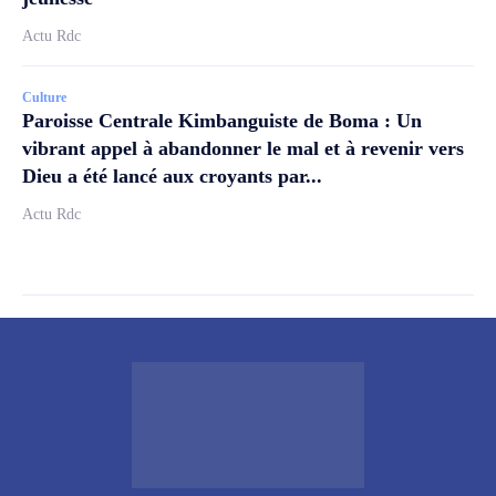
Actu Rdc
Culture
Paroisse Centrale Kimbanguiste de Boma : Un
vibrant appel à abandonner le mal et à revenir vers
Dieu a été lancé aux croyants par...
Actu Rdc