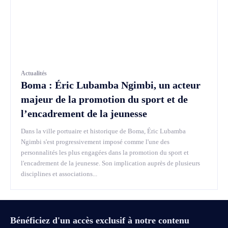
Actualités
Boma : Éric Lubamba Ngimbi, un acteur
majeur de la promotion du sport et de
l’encadrement de la jeunesse
Dans la ville portuaire et historique de Boma, Éric Lubamba
Ngimbi s'est progressivement imposé comme l'une des
personnalités les plus engagées dans la promotion du sport et
l'encadrement de la jeunesse. Son implication auprès de plusieurs
disciplines et associations...
Bénéficiez d'un accès exclusif à notre contenu