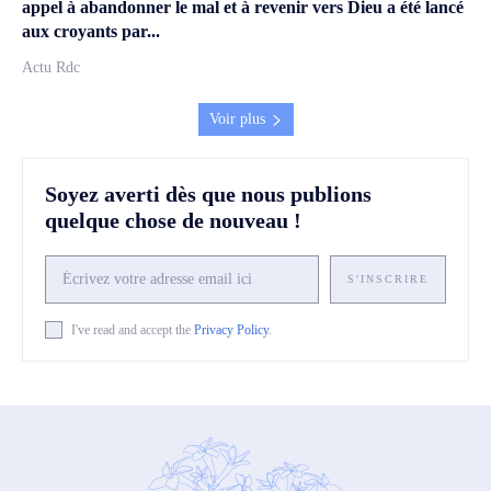
appel à abandonner le mal et à revenir vers Dieu a été lancé
aux croyants par...
Actu Rdc
Voir plus
Soyez averti dès que nous publions
quelque chose de nouveau !
S'INSCRIRE
I've read and accept the
Privacy Policy
.