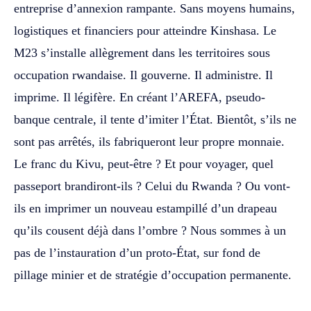
entreprise d’annexion rampante. Sans moyens humains,
logistiques et financiers pour atteindre Kinshasa. Le
M23 s’installe allègrement dans les territoires sous
occupation rwandaise. Il gouverne. Il administre. Il
imprime. Il légifère. En créant l’AREFA, pseudo-
banque centrale, il tente d’imiter l’État. Bientôt, s’ils ne
sont pas arrêtés, ils fabriqueront leur propre monnaie.
Le franc du Kivu, peut-être ? Et pour voyager, quel
passeport brandiront-ils ? Celui du Rwanda ? Ou vont-
ils en imprimer un nouveau estampillé d’un drapeau
qu’ils cousent déjà dans l’ombre ? Nous sommes à un
pas de l’instauration d’un proto-État, sur fond de
pillage minier et de stratégie d’occupation permanente.