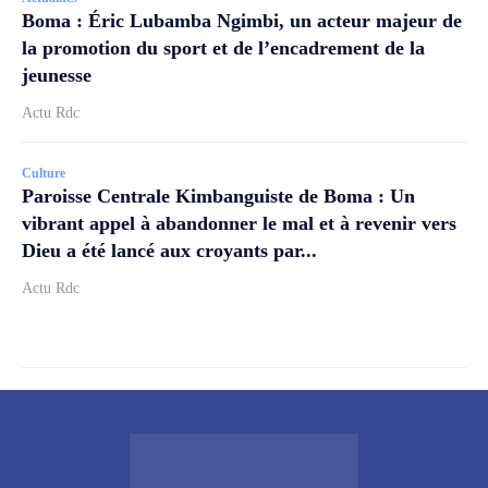
Boma : Éric Lubamba Ngimbi, un acteur majeur de
la promotion du sport et de l’encadrement de la
jeunesse
Actu Rdc
Culture
Paroisse Centrale Kimbanguiste de Boma : Un
vibrant appel à abandonner le mal et à revenir vers
Dieu a été lancé aux croyants par...
Actu Rdc