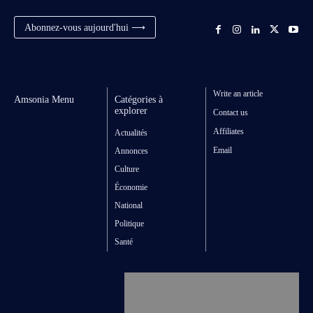
Abonnez-vous aujourd'hui ⟶
Write an article
Amsonia Menu
Catégories à
explorer
Contact us
Affiliates
Actualités
Email
Annonces
Culture
Économie
National
Politique
Santé