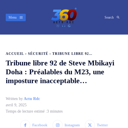
Menu
Search
ACCUEIL
SÉCURITÉ
TRIBUNE LIBRE 92...
Tribune libre 92 de Steve Mbikayi
Doha : Préalables du M23, une
imposture inacceptable…
Written by
Actu Rdc
avril 9, 2025
Temps de lecture estimé :
3
minutes
Facebook
Instagram
Twitter