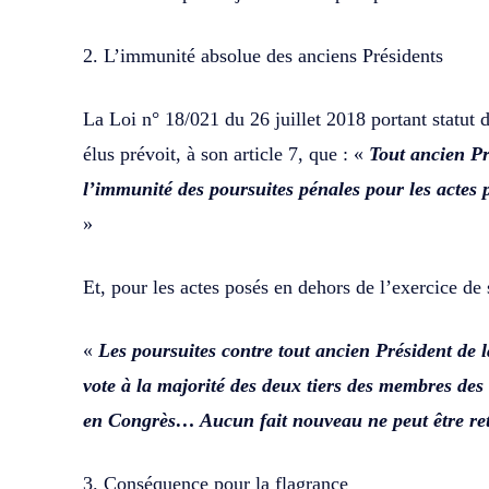
2. L’immunité absolue des anciens Présidents
La Loi n° 18/021 du 26 juillet 2018 portant statut 
élus prévoit, à son article 7, que : «
Tout ancien Pr
l’immunité des poursuites pénales pour les actes p
»
Et, pour les actes posés en dehors de l’exercice de 
«
Les poursuites contre tout ancien Président de 
vote à la majorité des deux tiers des membres d
en Congrès… Aucun fait nouveau ne peut être re
3. Conséquence pour la flagrance