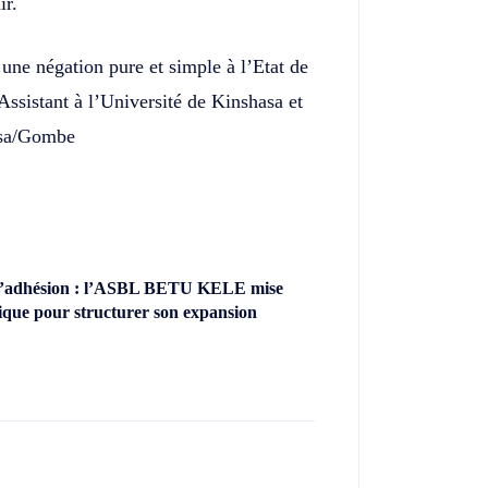
ir.
une négation pure et simple à l’Etat de
sistant à l’Université de Kinshasa et
asa/Gombe
’adhésion : l’ASBL BETU KELE mise
ique pour structurer son expansion