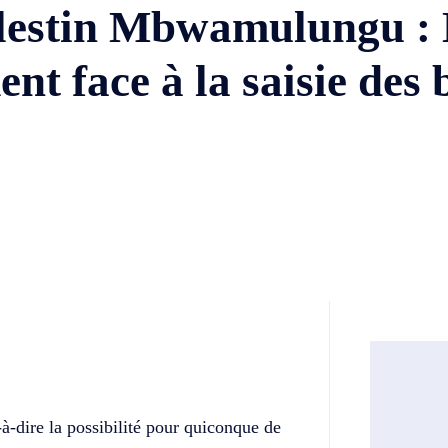
lestin Mbwamulungu : L
t face à la saisie des b
Twitter
Telegram
‑à‑dire la possibilité pour quiconque de