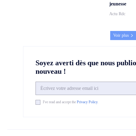
jeunesse
Actu Rdc
Voir plus
Soyez averti dès que nous publi
nouveau !
I've read and accept the
Privacy Policy
.