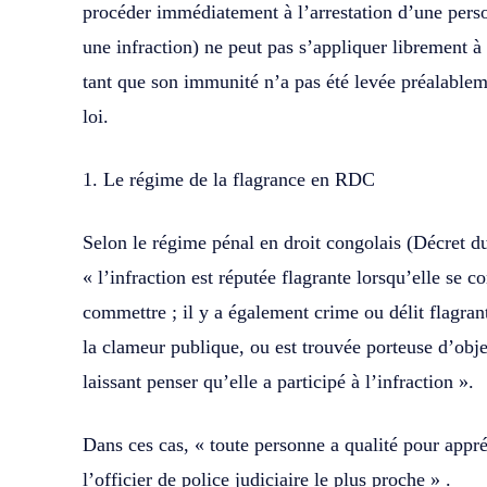
procéder immédiatement à l’arrestation d’une pers
une infraction) ne peut pas s’appliquer librement à
tant que son immunité n’a pas été levée préalablem
loi.
1. Le régime de la flagrance en RDC
Selon le régime pénal en droit congolais (Décret d
« l’infraction est réputée flagrante lorsqu’elle se 
commettre ; il y a également crime ou délit flagran
la clameur publique, ou est trouvée porteuse d’obje
laissant penser qu’elle a participé à l’infraction ».
Dans ces cas, « toute personne a qualité pour appré
l’officier de police judiciaire le plus proche » .