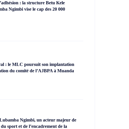
dhésion : la structure Betu Kele
ba Ngimbi vise le cap des 20 000
l : le MLC poursuit son implantation
llation du comité de l’AJBPA à Muanda
 Lubamba Ngimbi, un acteur majeur de
 du sport et de l’encadrement de la