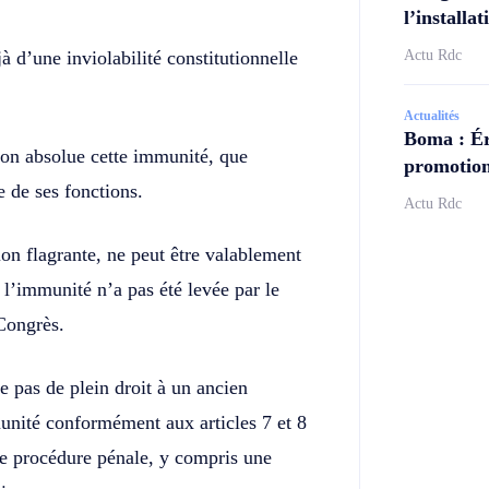
l’install
à d’une inviolabilité constitutionnelle
Actu Rdc
Actualités
Boma : Ér
çon absolue cette immunité, que
promotion
e de ses fonctions.
Actu Rdc
on flagrante, ne peut être valablement
 l’immunité n’a pas été levée par le
 Congrès.
e pas de plein droit à un ancien
unité conformément aux articles 7 et 8
ute procédure pénale, y compris une