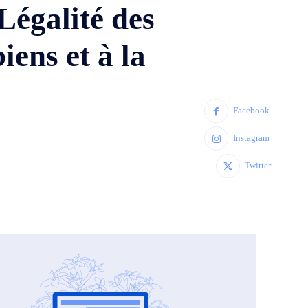
égalité des
iens et à la
Facebook
Instagram
Twitter