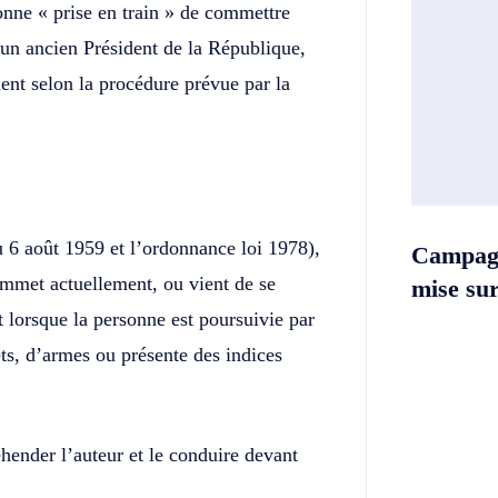
onne « prise en train » de commettre
 un ancien Président de la République,
ent selon la procédure prévue par la
u 6 août 1959 et l’ordonnance loi 1978),
Campag
commet actuellement, ou vient de se
mise sur 
t lorsque la personne est poursuivie par
ts, d’armes ou présente des indices
hender l’auteur et le conduire devant