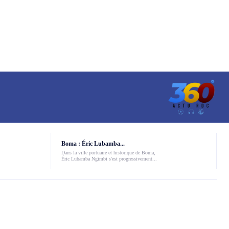
Boma : Éric Lubamba...
Dans la ville portuaire et historique de Boma,
Éric Lubamba Ngimbi s'est progressivement...