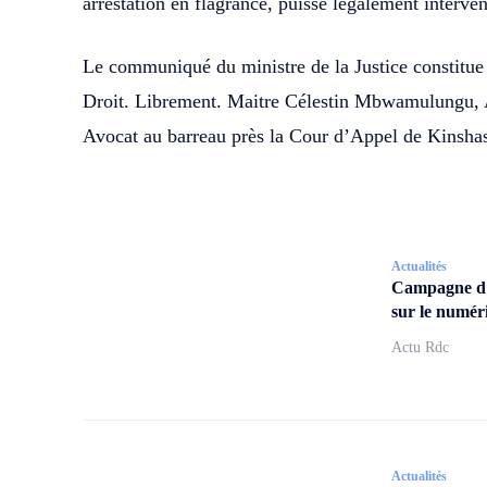
arrestation en flagrance, puisse légalement interven
Le communiqué du ministre de la Justice constitue 
Droit. Librement. Maitre Célestin Mbwamulungu, As
Avocat au barreau près la Cour d’Appel de Kinsh
Actualités
Campagne d
sur le numér
Actu Rdc
Actualités