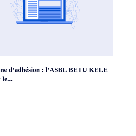
ne d’adhésion : l’ASBL BETU KELE
le...