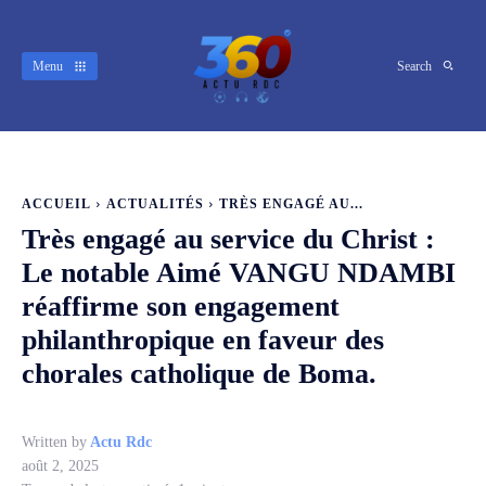
Menu
Search
ACCUEIL
ACTUALITÉS
TRÈS ENGAGÉ AU...
Très engagé au service du Christ :
Le notable Aimé VANGU NDAMBI
réaffirme son engagement
philanthropique en faveur des
chorales catholique de Boma.
Written by
Actu Rdc
août 2, 2025