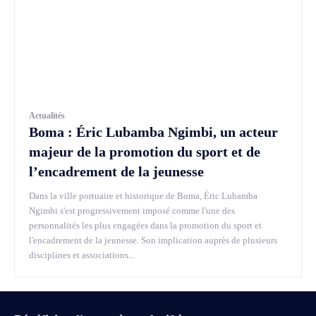
Actualités
Boma : Éric Lubamba Ngimbi, un acteur
majeur de la promotion du sport et de
l’encadrement de la jeunesse
Dans la ville portuaire et historique de Boma, Éric Lubamba
Ngimbi s'est progressivement imposé comme l'une des
personnalités les plus engagées dans la promotion du sport et
l'encadrement de la jeunesse. Son implication auprès de plusieurs
disciplines et associations...