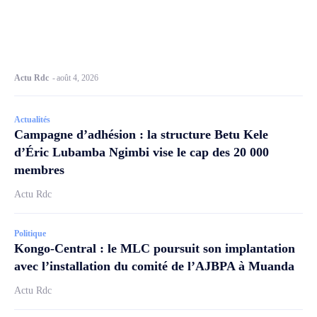
Actu Rdc
-
août 4, 2026
Actualités
Campagne d’adhésion : la structure Betu Kele
d’Éric Lubamba Ngimbi vise le cap des 20 000
membres
Actu Rdc
Politique
Kongo-Central : le MLC poursuit son implantation
avec l’installation du comité de l’AJBPA à Muanda
Actu Rdc