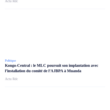
Actu Rdc
Politique
Kongo-Central : le MLC poursuit son implantation avec
l’installation du comité de l’AJBPA à Muanda
Actu Rdc