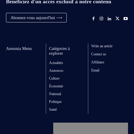
Bénéficiez d'un accès exclusif à notre contenu
Abonnez-vous aujourd'hui ⟶
Write an article
Amsonia Menu
Catégories à
explorer
Contact us
Affiliates
Actualités
Email
Annonces
Culture
Économie
National
Politique
Santé