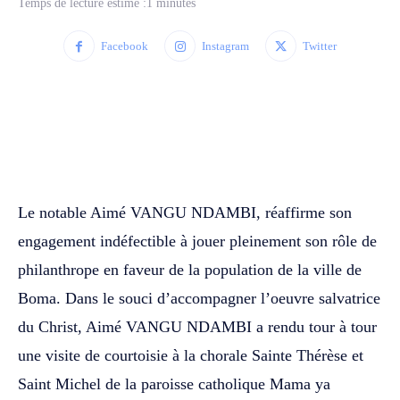
Temps de lecture estimé :
1
minutes
Facebook
Instagram
Twitter
WhatsApp
Facebook
Twitter
‎Le notable Aimé VANGU NDAMBI, réaffirme son
engagement indéfectible à jouer pleinement son rôle de
philanthrope en faveur de la population de la ville de
Boma. Dans le souci d’accompagner l’oeuvre salvatrice
du Christ, Aimé VANGU NDAMBI a rendu tour à tour
une visite de courtoisie à la chorale Sainte Thérèse et
Saint Michel de la paroisse catholique Mama ya