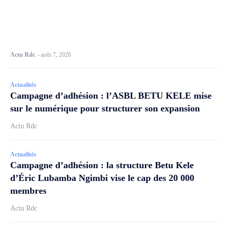
Actu Rdc
-
août 7, 2026
Actualités
Campagne d’adhésion : l’ASBL BETU KELE mise
sur le numérique pour structurer son expansion
Actu Rdc
Actualités
Campagne d’adhésion : la structure Betu Kele
d’Éric Lubamba Ngimbi vise le cap des 20 000
membres
Actu Rdc