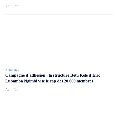
Actu Rdc
Actualités
Campagne d’adhésion : la structure Betu Kele d’Éric
Lubamba Ngimbi vise le cap des 20 000 membres
Actu Rdc