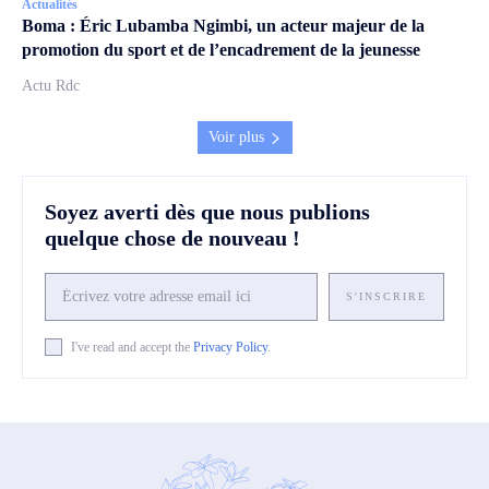
Actualités
Boma : Éric Lubamba Ngimbi, un acteur majeur de la
promotion du sport et de l’encadrement de la jeunesse
Actu Rdc
Voir plus
Soyez averti dès que nous publions
quelque chose de nouveau !
S'INSCRIRE
I've read and accept the
Privacy Policy
.