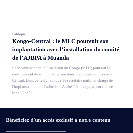
Politique
Kongo-Central : le MLC poursuit son
implantation avec l’installation du comité
de l’AJBPA à Muanda
Le Mouvement de la Libération du Congo (MLC) poursuit le
renforcement de son implantation dans la province du Kongo-
Central. Dans cette dynamique, le secrétaire national chargé de
l'implantation et de l'adhésion, André Tshimanga, a procédé, ce
lundi 3 août...
Bénéficiez d'un accès exclusif à notre contenu