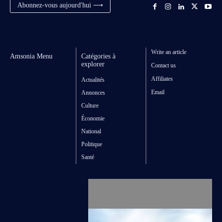
Abonnez-vous aujourd'hui ⟶
Write an article
Amsonia Menu
Catégories à
explorer
Contact us
Affiliates
Actualités
Email
Annonces
Culture
Économie
National
Politique
Santé