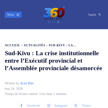
Menu
Search
ACCUEIL
ACTUALITÉS
SUD-KIVU : LA...
Sud-Kivu : La crise institutionnelle
entre l’Exécutif provincial et
l’Assemblée provinciale désamorcée
Written by
Actu Rdc
mai 24, 2026
Temps de lecture estimé :
Less than 1
minutes
Facebook
Instagram
Twitter