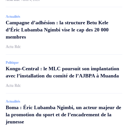
Actualités
Campagne d’adhésion : la structure Betu Kele
d’Éric Lubamba Ngimbi vise le cap des 20 000
membres
Actu Rdc
Politique
Kongo-Central : le MLC poursuit son implantation
avec l’installation du comité de l’AJBPA à Muanda
Actu Rdc
Actualités
Boma : Éric Lubamba Ngimbi, un acteur majeur de
la promotion du sport et de l’encadrement de la
jeunesse