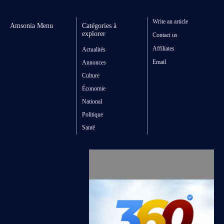
Write an article
Amsonia Menu
Catégories à
explorer
Contact us
Affiliates
Actualités
Email
Annonces
Culture
Économie
National
Politique
Santé