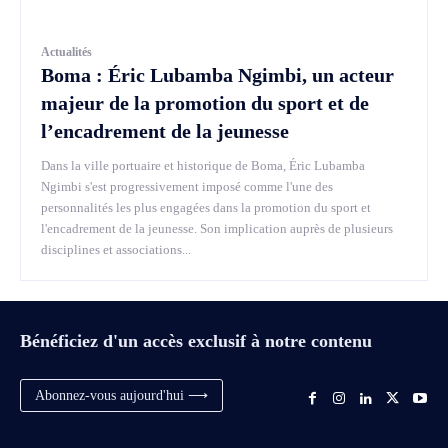
Actualités
Boma : Éric Lubamba Ngimbi, un acteur
majeur de la promotion du sport et de
l’encadrement de la jeunesse
Dans la ville portuaire et historique de Boma, Éric Lubamba
Ngimbi s'est progressivement imposé comme l'une des
personnalités les plus engagées dans la promotion du sport et
l'encadrement de la jeunesse. Son implication auprès de plusieurs
disciplines et associations...
Bénéficiez d'un accès exclusif à notre contenu
Abonnez-vous aujourd'hui ⟶