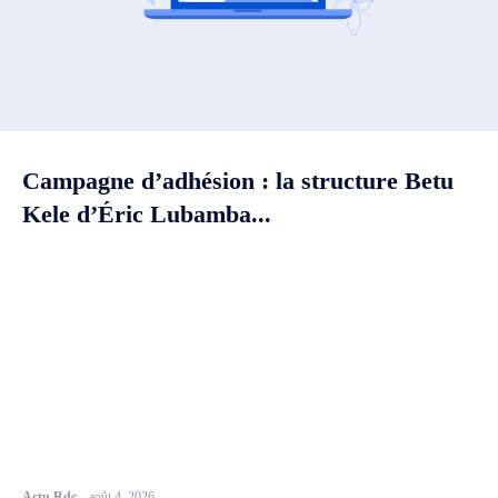
Campagne d’adhésion : la structure Betu
Kele d’Éric Lubamba...
Actu Rdc
-
août 4, 2026