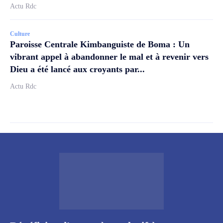
Actu Rdc
Culture
Paroisse Centrale Kimbanguiste de Boma : Un
vibrant appel à abandonner le mal et à revenir vers
Dieu a été lancé aux croyants par...
Actu Rdc