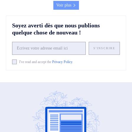
Voir plus
Soyez averti dès que nous publions
quelque chose de nouveau !
S'INSCRIRE
I've read and accept the
Privacy Policy
.