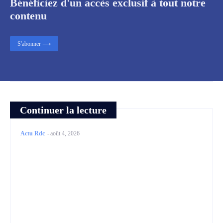
Bénéficiez d'un accès exclusif à tout notre
contenu
S'abonner ⟶
Continuer la lecture
Actu Rdc
-
août 4, 2026