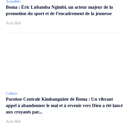
Actualités
Boma : Éric Lubamba Ngimbi, un acteur majeur de la
promotion du sport et de l’encadrement de la jeunesse
Actu Rdc
Culture
Paroisse Centrale Kimbanguiste de Boma : Un vibrant
appel à abandonner le mal et à revenir vers Dieu a été lancé
aux croyants par...
Actu Rdc