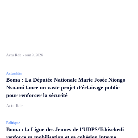
Actu Rdc
-
août 9, 2026
Actualités
Boma : La Députée Nationale Marie Josée Niongo
Nsuami lance un vaste projet d’éclairage public
pour renforcer la sécurité
Actu Rdc
Politique
Boma : la Ligue des Jeunes de l’UDPS/Tshisekedi
renforce sa mobilisation et sa cohésion interne