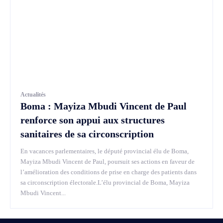
Actualités
Boma : Mayiza Mbudi Vincent de Paul
renforce son appui aux structures
sanitaires de sa circonscription
En vacances parlementaires, le député provincial élu de Boma,
Mayiza Mbudi Vincent de Paul, poursuit ses actions en faveur de
l’amélioration des conditions de prise en charge des patients dans
sa circonscription électorale.L’élu provincial de Boma, Mayiza
Mbudi Vincent...