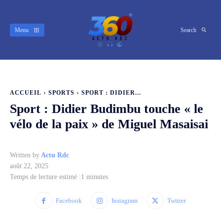
Menu
Search
ACCUEIL
SPORTS
SPORT : DIDIER...
Sport : Didier Budimbu touche « le
vélo de la paix » de Miguel Masaisai
Written by
Actu Rdc
août 22, 2025
Temps de lecture estimé :
1
minutes
Facebook
Instagram
Twitter