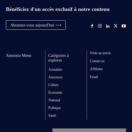
Bénéficiez d'un accès exclusif à notre contenu
Abonnez-vous aujourd'hui ⟶
Write an article
Amsonia Menu
Catégories à
explorer
Contact us
Affiliates
Actualités
Email
Annonces
Culture
Économie
National
Politique
Santé