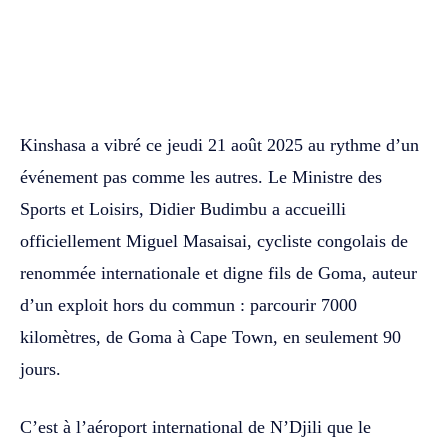
WhatsApp
Facebook
Twitter
Kinshasa a vibré ce jeudi 21 août 2025 au rythme d’un
événement pas comme les autres. Le Ministre des
Sports et Loisirs, Didier Budimbu a accueilli
officiellement Miguel Masaisai, cycliste congolais de
renommée internationale et digne fils de Goma, auteur
d’un exploit hors du commun : parcourir 7000
kilomètres, de Goma à Cape Town, en seulement 90
jours.
C’est à l’aéroport international de N’Djili que le