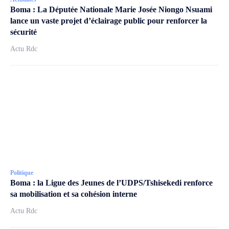
Boma : La Députée Nationale Marie Josée Niongo Nsuami
lance un vaste projet d’éclairage public pour renforcer la
sécurité
Actu Rdc
Politique
Boma : la Ligue des Jeunes de l’UDPS/Tshisekedi renforce
sa mobilisation et sa cohésion interne
Actu Rdc