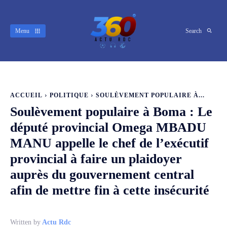
Menu
Search
ACCUEIL
POLITIQUE
SOULÈVEMENT POPULAIRE À...
Soulèvement populaire à Boma : Le
député provincial Omega MBADU
MANU appelle le chef de l’exécutif
provincial à faire un plaidoyer
auprès du gouvernement central
afin de mettre fin à cette insécurité
Written by
Actu Rdc