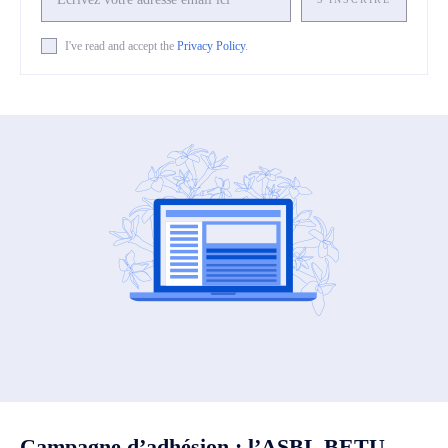
I've read and accept the
Privacy Policy
.
Campagne d’adhésion : l’ASBL BETU