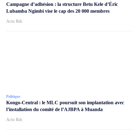
Campagne d’adhésion : la structure Betu Kele d’Éric
Lubamba Ngimbi vise le cap des 20 000 membres
Actu Rdc
Politique
Kongo-Central : le MLC poursuit son implantation avec
l’installation du comité de l’AJBPA à Muanda
Actu Rdc