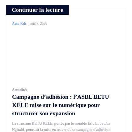
Continuer la lecture
Actu Rdc
-
août 7, 2026
Actualités
Campagne d’adhésion : l’ASBL BETU
KELE mise sur le numérique pour
structurer son expansion
La structure BETU KELE, portée par le notable Éric Lubamba
Ngimbi, poursuit la mise en œuvre de sa campagne d'adhésion