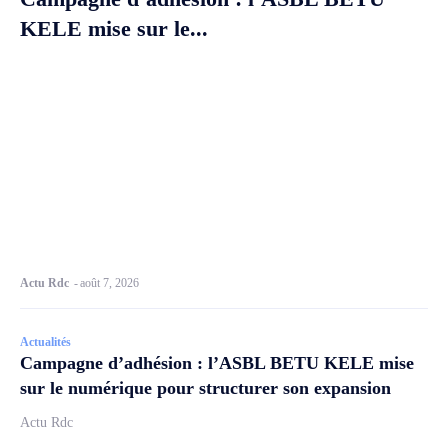
KELE mise sur le...
Actu Rdc
-
août 7, 2026
Actualités
Campagne d’adhésion : l’ASBL BETU KELE mise
sur le numérique pour structurer son expansion
Actu Rdc