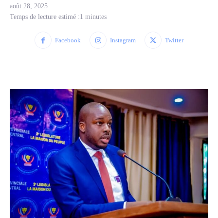
août 28, 2025
Temps de lecture estimé :
1
minutes
Facebook
Instagram
Twitter