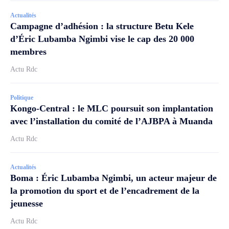
Actualités
Campagne d’adhésion : la structure Betu Kele
d’Éric Lubamba Ngimbi vise le cap des 20 000
membres
Actu Rdc
Politique
Kongo-Central : le MLC poursuit son implantation
avec l’installation du comité de l’AJBPA à Muanda
Actu Rdc
Actualités
Boma : Éric Lubamba Ngimbi, un acteur majeur de
la promotion du sport et de l’encadrement de la
jeunesse
Actu Rdc