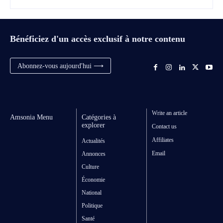
Bénéficiez d'un accès exclusif à notre contenu
Abonnez-vous aujourd'hui ⟶
Write an article
Amsonia Menu
Catégories à
explorer
Contact us
Affiliates
Actualités
Email
Annonces
Culture
Économie
National
Politique
Santé