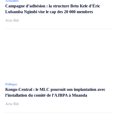
Actualités
Campagne d’adhésion : la structure Betu Kele d’Éric
Lubamba Ngimbi vise le cap des 20 000 membres
Actu Rdc
Politique
Kongo-Central : le MLC poursuit son implantation avec
l’installation du comité de l’AJBPA à Muanda
Actu Rdc