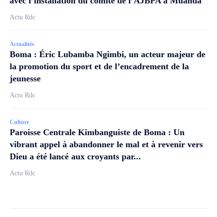
avec l’installation du comité de l’AJBPA à Muanda
Actu Rdc
Actualités
Boma : Éric Lubamba Ngimbi, un acteur majeur de
la promotion du sport et de l’encadrement de la
jeunesse
Actu Rdc
Culture
Paroisse Centrale Kimbanguiste de Boma : Un
vibrant appel à abandonner le mal et à revenir vers
Dieu a été lancé aux croyants par...
Actu Rdc