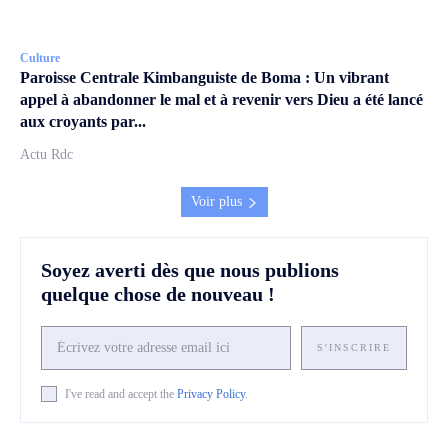
Culture
Paroisse Centrale Kimbanguiste de Boma : Un vibrant
appel à abandonner le mal et à revenir vers Dieu a été lancé
aux croyants par...
Actu Rdc
Voir plus
Soyez averti dès que nous publions
quelque chose de nouveau !
S'INSCRIRE
I've read and accept the
Privacy Policy
.