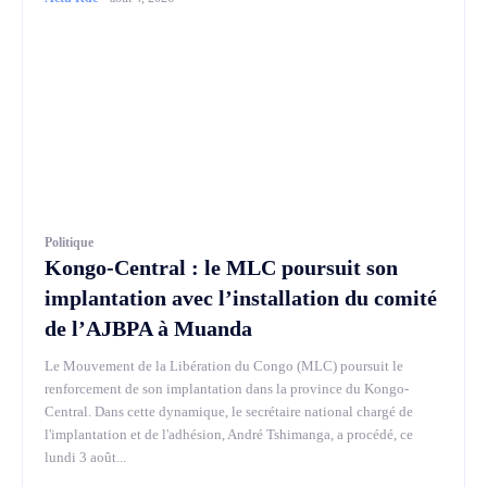
Politique
Kongo-Central : le MLC poursuit son
implantation avec l’installation du comité
de l’AJBPA à Muanda
Le Mouvement de la Libération du Congo (MLC) poursuit le
renforcement de son implantation dans la province du Kongo-
Central. Dans cette dynamique, le secrétaire national chargé de
l'implantation et de l'adhésion, André Tshimanga, a procédé, ce
lundi 3 août...