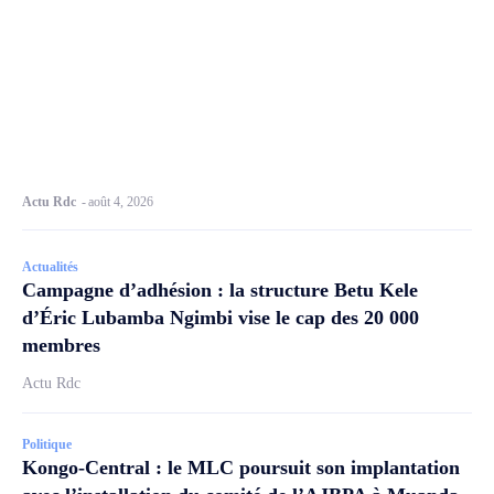
Actu Rdc
-
août 4, 2026
Actualités
Campagne d’adhésion : la structure Betu Kele
d’Éric Lubamba Ngimbi vise le cap des 20 000
membres
Actu Rdc
Politique
Kongo-Central : le MLC poursuit son implantation