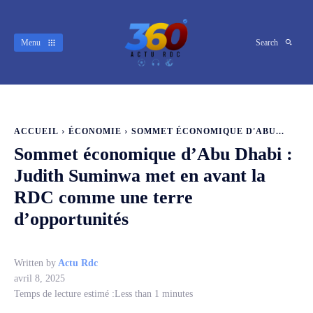
Menu
Search
ACCUEIL
ÉCONOMIE
SOMMET ÉCONOMIQUE D'ABU...
Sommet économique d’Abu Dhabi :
Judith Suminwa met en avant la
RDC comme une terre
d’opportunités
Written by
Actu Rdc
avril 8, 2025
Temps de lecture estimé :
Less than 1
minutes