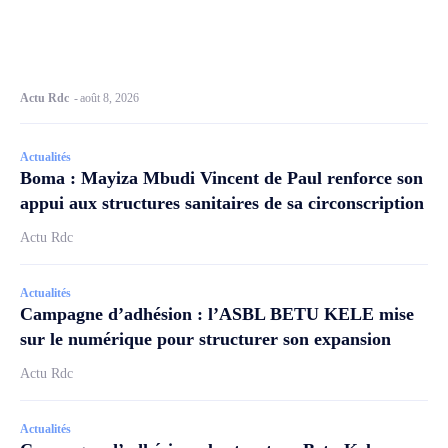
Actu Rdc
-
août 8, 2026
Actualités
Boma : Mayiza Mbudi Vincent de Paul renforce son
appui aux structures sanitaires de sa circonscription
Actu Rdc
Actualités
Campagne d’adhésion : l’ASBL BETU KELE mise
sur le numérique pour structurer son expansion
Actu Rdc
Actualités