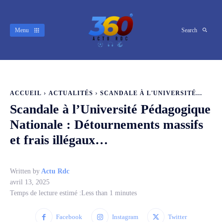
Menu
Search
ACCUEIL
ACTUALITÉS
SCANDALE À L'UNIVERSITÉ...
Scandale à l’Université Pédagogique
Nationale : Détournements massifs
et frais illégaux…
Written by
Actu Rdc
avril 13, 2025
Temps de lecture estimé :
Less than 1
minutes
Facebook
Instagram
Twitter