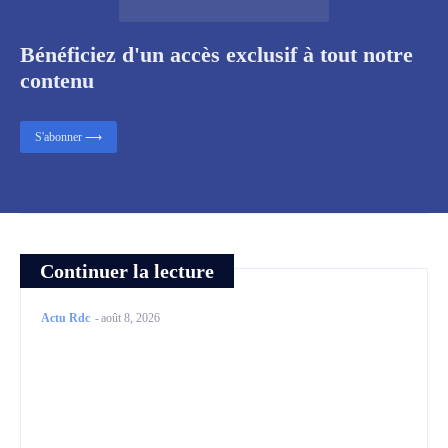
Bénéficiez d'un accès exclusif à tout notre
contenu
S'abonner ⟶
Continuer la lecture
Actu Rdc
-
août 8, 2026