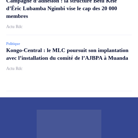
Campagne d’adhésion : la structure Betu Kele
d’Éric Lubamba Ngimbi vise le cap des 20 000
membres
Actu Rdc
Politique
Kongo-Central : le MLC poursuit son implantation
avec l’installation du comité de l’AJBPA à Muanda
Actu Rdc