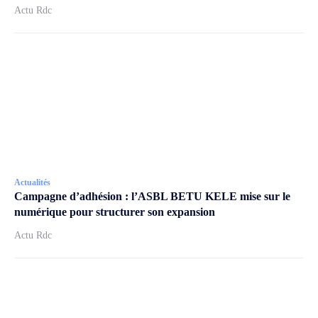
Actu Rdc
Actualités
Campagne d’adhésion : l’ASBL BETU KELE mise sur le
numérique pour structurer son expansion
Actu Rdc