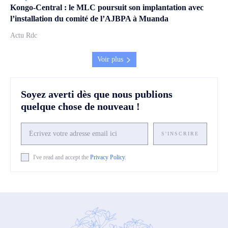
Kongo-Central : le MLC poursuit son implantation avec
l’installation du comité de l’AJBPA à Muanda
Actu Rdc
Voir plus
Soyez averti dès que nous publions
quelque chose de nouveau !
S'INSCRIRE
I've read and accept the
Privacy Policy
.