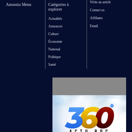
Write an article
Amsonia Menu
Catégories à
explorer
Contact us
Affiliates
Actualités
Email
Annonces
Culture
Économie
National
Politique
Santé