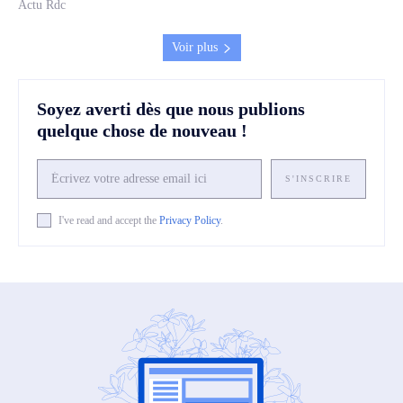
Actu Rdc
Voir plus
Soyez averti dès que nous publions
quelque chose de nouveau !
S'INSCRIRE
I've read and accept the
Privacy Policy
.