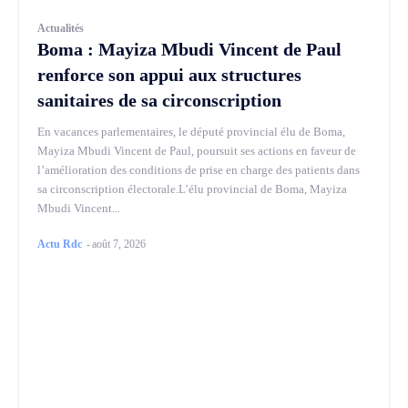
Actualités
Boma : Mayiza Mbudi Vincent de Paul
renforce son appui aux structures
sanitaires de sa circonscription
En vacances parlementaires, le député provincial élu de Boma,
Mayiza Mbudi Vincent de Paul, poursuit ses actions en faveur de
l’amélioration des conditions de prise en charge des patients dans
sa circonscription électorale.L’élu provincial de Boma, Mayiza
Mbudi Vincent...
Actu Rdc
-
août 7, 2026