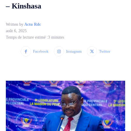
– Kinshasa
Written by
Actu Rdc
août 6, 2025
Temps de lecture estimé :
3
minutes
Facebook
Instagram
Twitter