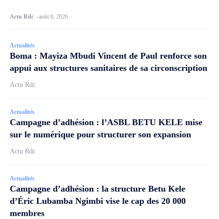
Actu Rdc
-
août 8, 2026
Actualités
Boma : Mayiza Mbudi Vincent de Paul renforce son
appui aux structures sanitaires de sa circonscription
Actu Rdc
Actualités
Campagne d’adhésion : l’ASBL BETU KELE mise
sur le numérique pour structurer son expansion
Actu Rdc
Actualités
Campagne d’adhésion : la structure Betu Kele
d’Éric Lubamba Ngimbi vise le cap des 20 000
membres