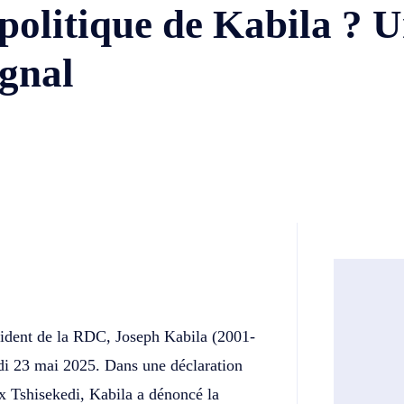
politique de Kabila ? 
ignal
Twitter
Telegram
ésident de la RDC, Joseph Kabila (2001-
edi 23 mai 2025. Dans une déclaration
ix Tshisekedi, Kabila a dénoncé la