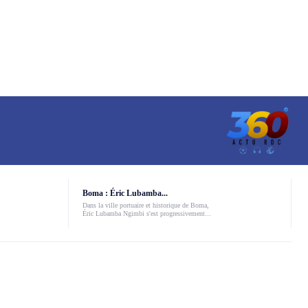
Boma : Éric Lubamba...
Dans la ville portuaire et historique de Boma,
Éric Lubamba Ngimbi s'est progressivement...