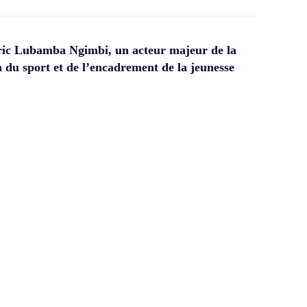
ic Lubamba Ngimbi, un acteur majeur de la
 du sport et de l’encadrement de la jeunesse