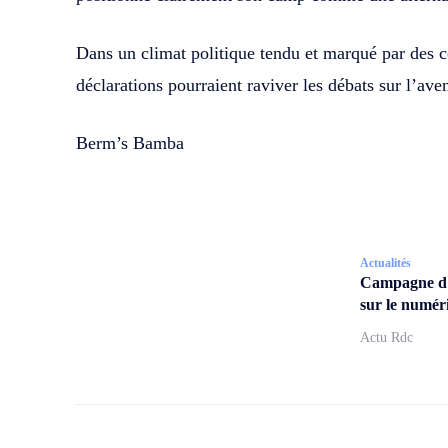
Dans un climat politique tendu et marqué par des con
déclarations pourraient raviver les débats sur l’av
Berm’s Bamba
Actualités
Campagne d
sur le numér
Actu Rdc