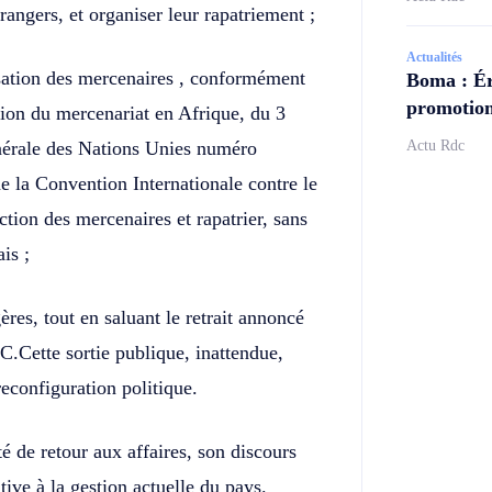
rangers, et organiser leur rapatriement ;
Actualités
lisation des mercenaires , conformément
Boma : Ér
promotion
tion du mercenariat en Afrique, du 3
énérale des Nations Unies numéro
Actu Rdc
 la Convention Internationale contre le
uction des mercenaires et rapatrier, sans
is ;
res, tout en saluant le retrait annoncé
Cette sortie publique, inattendue,
econfiguration politique.
é de retour aux affaires, son discours
ve à la gestion actuelle du pays.