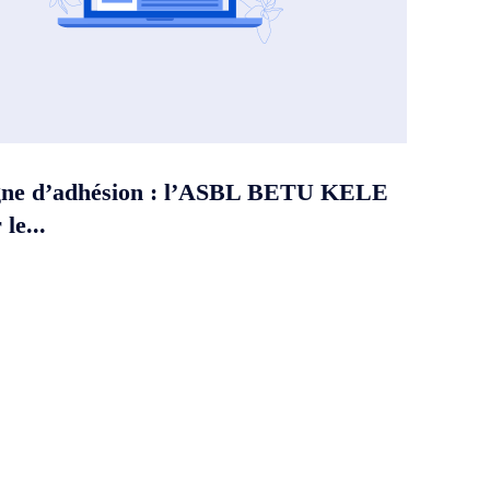
ne d’adhésion : l’ASBL BETU KELE
le...