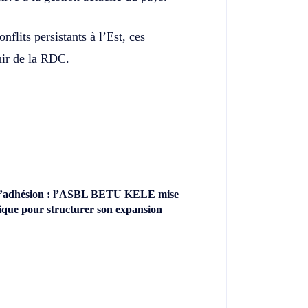
flits persistants à l’Est, ces
enir de la RDC.
’adhésion : l’ASBL BETU KELE mise
ique pour structurer son expansion