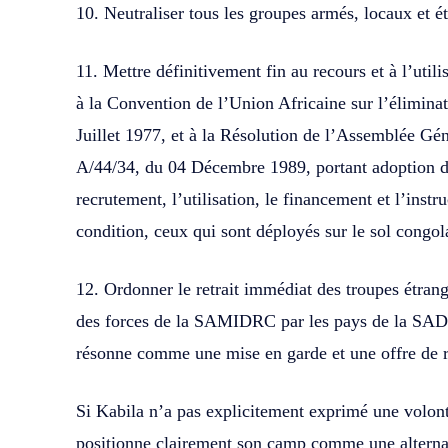
10. Neutraliser tous les groupes armés, locaux et ét
11. Mettre définitivement fin au recours et à l’uti
à la Convention de l’Union Africaine sur l’élimina
Juillet 1977, et à la Résolution de l’Assemblée G
A/44/34, du 04 Décembre 1989, portant adoption de
recrutement, l’utilisation, le financement et l’instr
condition, ceux qui sont déployés sur le sol congola
12. Ordonner le retrait immédiat des troupes étrangè
des forces de la SAMIDRC par les pays de la SADC.
résonne comme une mise en garde et une offre de r
Si Kabila n’a pas explicitement exprimé une volont
positionne clairement son camp comme une alternati