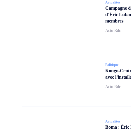
Actualités
Campagne d’a
d’Éric Lubam
membres
Actu Rdc
Politique
Kongo-Centra
avec l’insta
Actu Rdc
Actualités
Boma : Éric