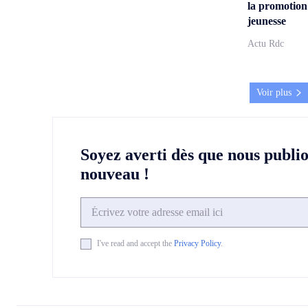
la promotion
jeunesse
Actu Rdc
Voir plus
Soyez averti dès que nous publi
nouveau !
I've read and accept the
Privacy Policy
.