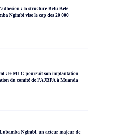
dhésion : la structure Betu Kele
ba Ngimbi vise le cap des 20 000
l : le MLC poursuit son implantation
llation du comité de l’AJBPA à Muanda
 Lubamba Ngimbi, un acteur majeur de