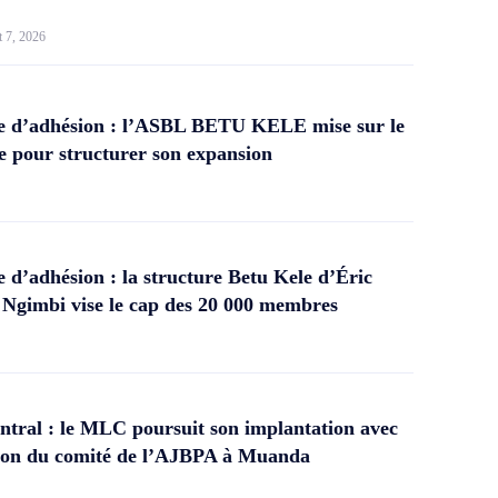
t 7, 2026
 d’adhésion : l’ASBL BETU KELE mise sur le
 pour structurer son expansion
d’adhésion : la structure Betu Kele d’Éric
gimbi vise le cap des 20 000 membres
tral : le MLC poursuit son implantation avec
ation du comité de l’AJBPA à Muanda