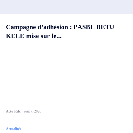
Campagne d’adhésion : l’ASBL BETU
KELE mise sur le...
Actu Rdc
-
août 7, 2026
Actualités