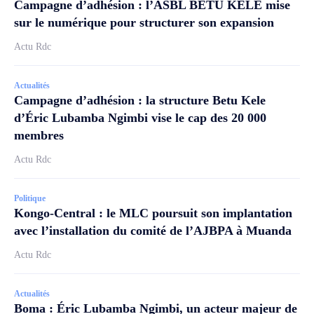
Campagne d’adhésion : l’ASBL BETU KELE mise
sur le numérique pour structurer son expansion
Actu Rdc
Actualités
Campagne d’adhésion : la structure Betu Kele
d’Éric Lubamba Ngimbi vise le cap des 20 000
membres
Actu Rdc
Politique
Kongo-Central : le MLC poursuit son implantation
avec l’installation du comité de l’AJBPA à Muanda
Actu Rdc
Actualités
Boma : Éric Lubamba Ngimbi, un acteur majeur de