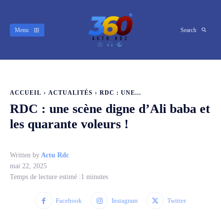
Menu
Search
ACCUEIL
ACTUALITÉS
RDC : UNE...
RDC : une scène digne d’Ali baba et
les quarante voleurs !
Written by
Actu Rdc
mai 22, 2025
Temps de lecture estimé :
1
minutes
Facebook
Instagram
Twitter