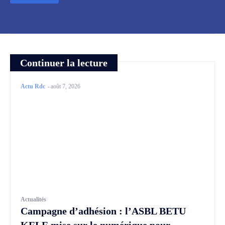
Continuer la lecture
Actu Rdc
-
août 7, 2026
Actualités
Campagne d’adhésion : l’ASBL BETU
KELE mise sur le numérique pour