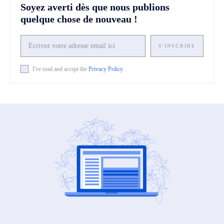
Soyez averti dès que nous publions
quelque chose de nouveau !
S'INSCRIRE
I've read and accept the
Privacy Policy
.