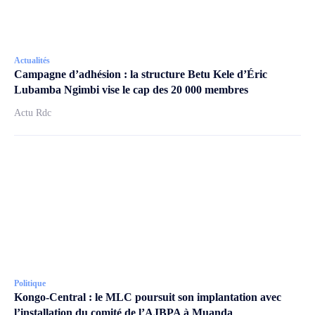
Actualités
Campagne d’adhésion : la structure Betu Kele d’Éric
Lubamba Ngimbi vise le cap des 20 000 membres
Actu Rdc
Politique
Kongo-Central : le MLC poursuit son implantation avec
l’installation du comité de l’AJBPA à Muanda