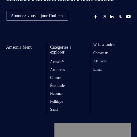
Abonnez-vous aujourd'hui ⟶
Write an article
Amsonia Menu
Catégories à
explorer
Contact us
Affiliates
Actualités
Email
Annonces
Culture
Économie
National
Politique
Santé