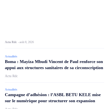
Actu Rdc
-
août 8, 2026
Actualités
Boma : Mayiza Mbudi Vincent de Paul renforce son
appui aux structures sanitaires de sa circonscription
Actu Rdc
Actualités
Campagne d’adhésion : l’ASBL BETU KELE mise
sur le numérique pour structurer son expansion