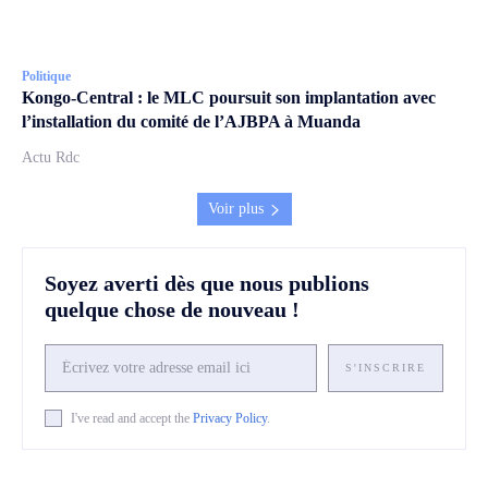
Politique
Kongo-Central : le MLC poursuit son implantation avec
l’installation du comité de l’AJBPA à Muanda
Actu Rdc
Voir plus
Soyez averti dès que nous publions
quelque chose de nouveau !
S'INSCRIRE
I've read and accept the
Privacy Policy
.