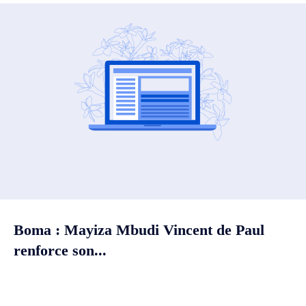
Boma : Mayiza Mbudi Vincent de Paul
renforce son...