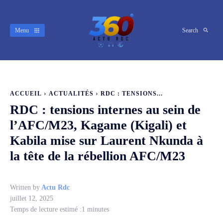
Menu
Search
ACCUEIL
ACTUALITÉS
RDC : TENSIONS...
RDC : tensions internes au sein de
l’AFC/M23, Kagame (Kigali) et
Kabila mise sur Laurent Nkunda à
la tête de la rébellion AFC/M23
Written by
Actu Rdc
juillet 12, 2025
Temps de lecture estimé :
1
minutes