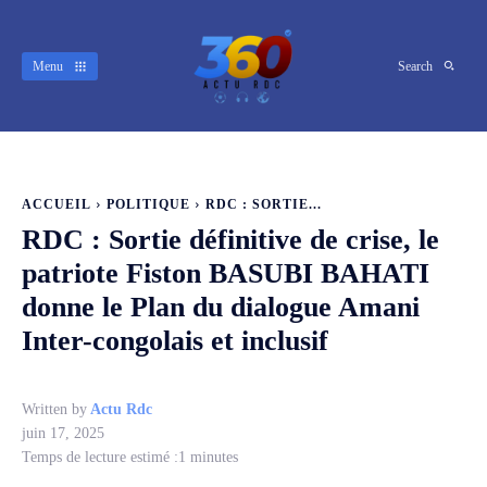
Menu
Search
ACCUEIL
POLITIQUE
RDC : SORTIE...
RDC : Sortie définitive de crise, le
patriote Fiston BASUBI BAHATI
donne le Plan du dialogue Amani
Inter-congolais et inclusif
Written by
Actu Rdc
juin 17, 2025
Temps de lecture estimé :
1
minutes