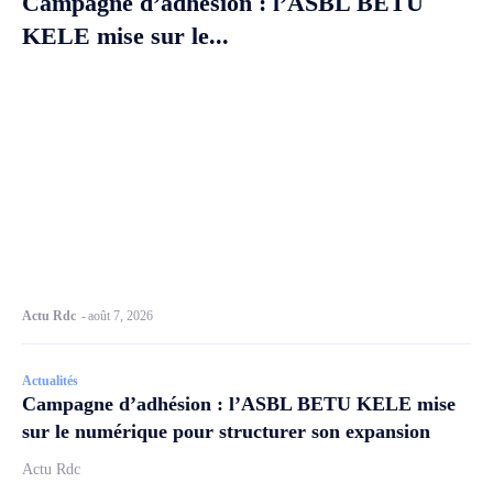
Campagne d’adhésion : l’ASBL BETU
KELE mise sur le...
Actu Rdc
-
août 7, 2026
Actualités
Campagne d’adhésion : l’ASBL BETU KELE mise
sur le numérique pour structurer son expansion
Actu Rdc