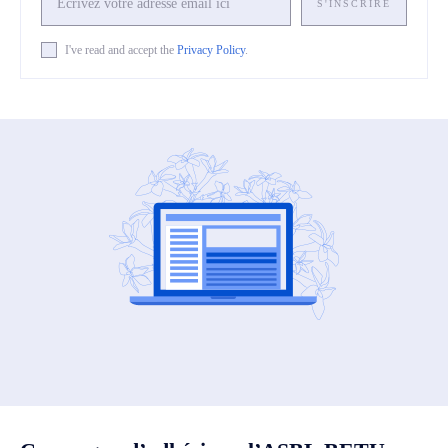
S'INSCRIRE
I've read and accept the
Privacy Policy
.