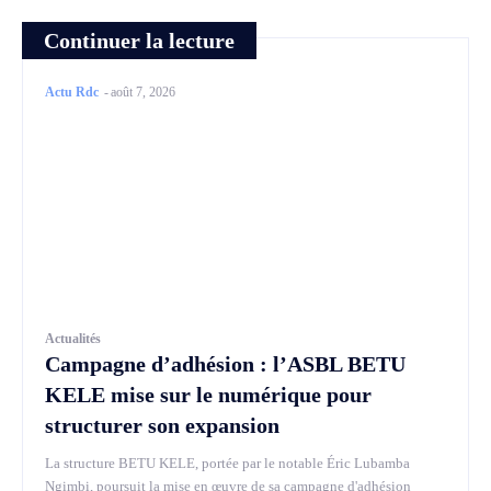
Continuer la lecture
Actu Rdc
-
août 7, 2026
Actualités
Campagne d’adhésion : l’ASBL BETU
KELE mise sur le numérique pour
structurer son expansion
La structure BETU KELE, portée par le notable Éric Lubamba
Ngimbi, poursuit la mise en œuvre de sa campagne d'adhésion