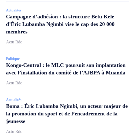
Actualités
Campagne d’adhésion : la structure Betu Kele
d’Éric Lubamba Ngimbi vise le cap des 20 000
membres
Actu Rdc
Politique
Kongo-Central : le MLC poursuit son implantation
avec l’installation du comité de l’AJBPA à Muanda
Actu Rdc
Actualités
Boma : Éric Lubamba Ngimbi, un acteur majeur de
la promotion du sport et de l’encadrement de la
jeunesse
Actu Rdc