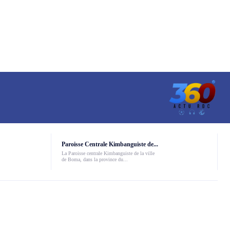
Paroisse Centrale Kimbanguiste de...
La Paroisse centrale Kimbanguiste de la ville
de Boma, dans la province du...