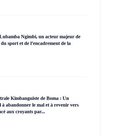
 Lubamba Ngimbi, un acteur majeur de
 du sport et de l’encadrement de la
ntrale Kimbanguiste de Boma : Un
l à abandonner le mal et à revenir vers
ncé aux croyants par...