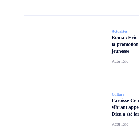
Actualités
Boma : Éric
la promotion
jeunesse
Actu Rdc
Culture
Paroisse Ce
vibrant appe
Dieu a été la
Actu Rdc