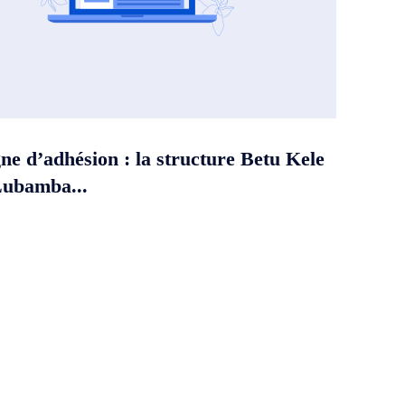
e d’adhésion : la structure Betu Kele
Lubamba...