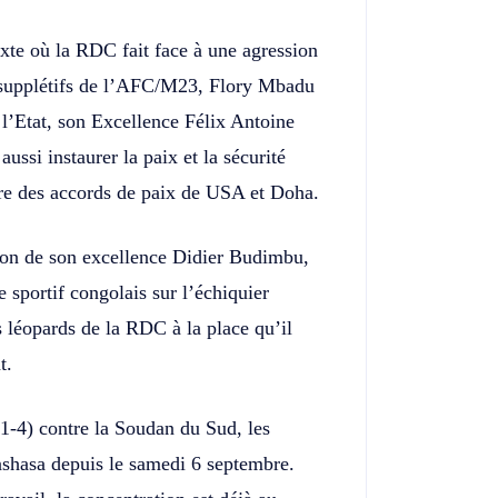
exte où la RDC fait face à une agression
s supplétifs de l’AFC/M23, Flory Mbadu
l’Etat, son Excellence Félix Antoine
aussi instaurer la paix et la sécurité
ure des accords de paix de USA et Doha.
tion de son excellence Didier Budimbu,
 sportif congolais sur l’échiquier
es léopards de la RDC à la place qu’il
t.
 (1-4) contre la Soudan du Sud, les
shasa depuis le samedi 6 septembre.