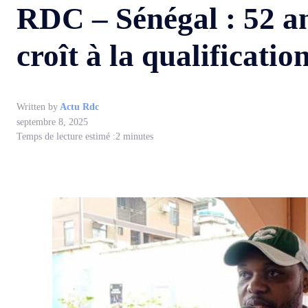
RDC – Sénégal : 52 a
croît à la qualificat
Written by
Actu Rdc
septembre 8, 2025
Temps de lecture estimé :
2
minutes