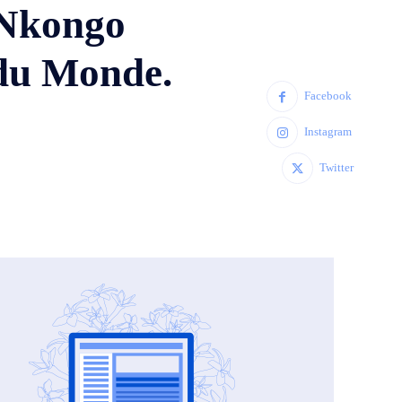
 Nkongo
 du Monde.
Facebook
Instagram
Twitter