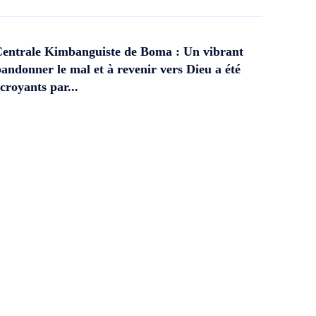
Centrale Kimbanguiste de Boma : Un vibrant
andonner le mal et à revenir vers Dieu a été
croyants par...