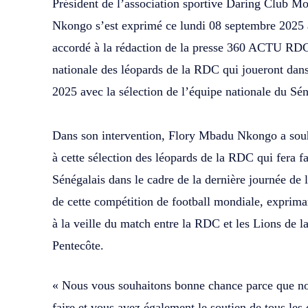
Président de l’association sportive Daring Club
Nkongo s’est exprimé ce lundi 08 septembre 2025 
accordé à la rédaction de la presse 360 ACTU RDC,
nationale des léopards de la RDC qui joueront dan
2025 avec la sélection de l’équipe nationale du Sén
‎Dans son intervention, Flory Mbadu Nkongo a sou
à cette sélection des léopards de la RDC qui fera 
Sénégalais dans le cadre de la dernière journée de l
de cette compétition de football mondiale, expriman
à la veille du match entre la RDC et les Lions de l
Pentecôte.
« Nous vous souhaitons bonne chance parce que no
faire et vous avez également le soutien de tous le