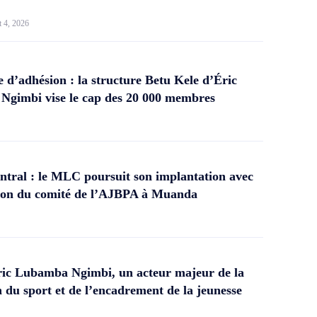
t 4, 2026
d’adhésion : la structure Betu Kele d’Éric
gimbi vise le cap des 20 000 membres
tral : le MLC poursuit son implantation avec
ation du comité de l’AJBPA à Muanda
ic Lubamba Ngimbi, un acteur majeur de la
 du sport et de l’encadrement de la jeunesse