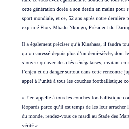
cette génération dorée a son destin en mains pour 
sport mondiale, et ce, 52 ans après notre dernière 
exprimé Flory Mbadu Nkongo, Président du Dari
Il a également préciser qu’à Kinshasa, il faudra to
qu’on caressé depuis plus d’un demi-siècle, dont les
s’ouvrir qu’avec des clés sénégalaises, invitant en 
l’enjeu et du danger surtout dans cette rencontre ju
appel à l’unité à tous les couches footballistique co
« J’en appelle à tous les couches footballistique con
léopards parce qu’il est temps de les leur arracher 
du monde, rendez-vous ce mardi au Stade des Marty
vérité »