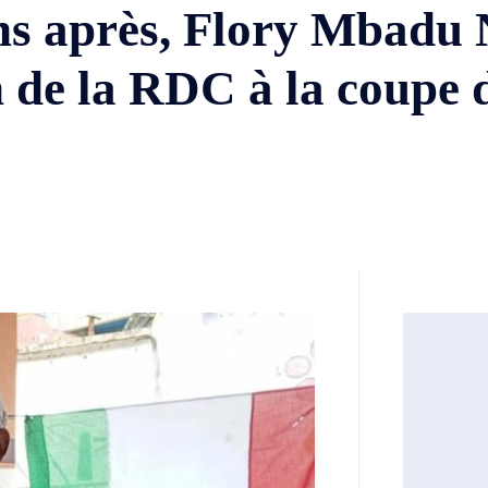
ns après, Flory Mbadu
ion de la RDC à la coupe