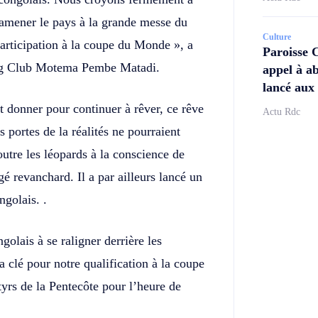
ramener le pays à la grande messe du
Culture
participation à la coupe du Monde », a
Paroisse 
ng Club Motema Pembe Matadi.
appel à ab
lancé aux 
ut donner pour continuer à rêver, ce rêve
Actu Rdc
 portes de la réalités ne pourraient
outre les léopards à la conscience de
gé revanchard. Il a par ailleurs lancé un
ngolais. .
golais à se raligner derrière les
la clé pour notre qualification à la coupe
rs de la Pentecôte pour l’heure de