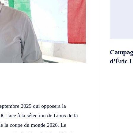
Campagn
d’Éric 
Twitter
Telegram
 septembre 2025 qui opposera la
DC face à la sélection de Lions de la
 de la coupe du monde 2026. Le