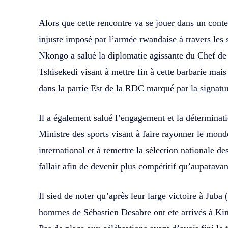
Alors que cette rencontre va se jouer dans un cont
injuste imposé par l’armée rwandaise à travers le
Nkongo a salué la diplomatie agissante du Chef de 
Tshisekedi visant à mettre fin à cette barbarie mais 
dans la partie Est de la RDC marqué par la signat
Il a également salué l’engagement et la détermina
Ministre des sports visant à faire rayonner le monde
international et à remettre la sélection nationale d
fallait afin de devenir plus compétitif qu’auparavan
Il sied de noter qu’après leur large victoire à Juba
hommes de Sébastien Desabre ont ete arrivés à Kin