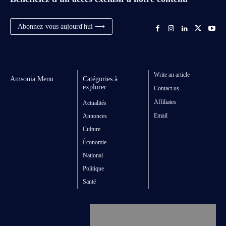
Abonnez-vous aujourd'hui ⟶
Write an article
Amsonia Menu
Catégories à
explorer
Contact us
Affiliates
Actualités
Email
Annonces
Culture
Économie
National
Politique
Santé