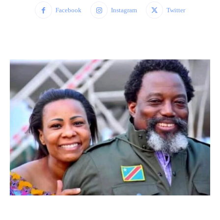
Facebook
Instagram
Twitter
WhatsApp
Facebook
Twitter