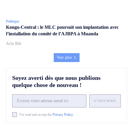
Politique
Kongo-Central : le MLC poursuit son implantation avec
l’installation du comité de l’AJBPA à Muanda
Actu Rdc
Voir plus
Soyez averti dès que nous publions
quelque chose de nouveau !
S'INSCRIRE
I've read and accept the
Privacy Policy
.