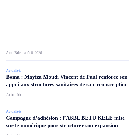
Actu Rdc
-
août 8, 2026
Actualités
Boma : Mayiza Mbudi Vincent de Paul renforce son
appui aux structures sanitaires de sa circonscription
Actu Rdc
Actualités
Campagne d’adhésion : l’ASBL BETU KELE mise
sur le numérique pour structurer son expansion