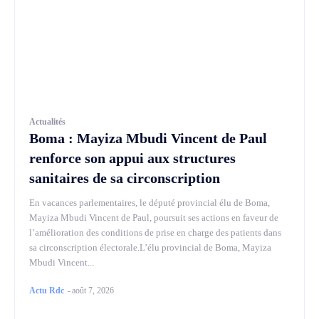
Actualités
Boma : Mayiza Mbudi Vincent de Paul
renforce son appui aux structures
sanitaires de sa circonscription
En vacances parlementaires, le député provincial élu de Boma,
Mayiza Mbudi Vincent de Paul, poursuit ses actions en faveur de
l’amélioration des conditions de prise en charge des patients dans
sa circonscription électorale.L’élu provincial de Boma, Mayiza
Mbudi Vincent...
Actu Rdc
-
août 7, 2026