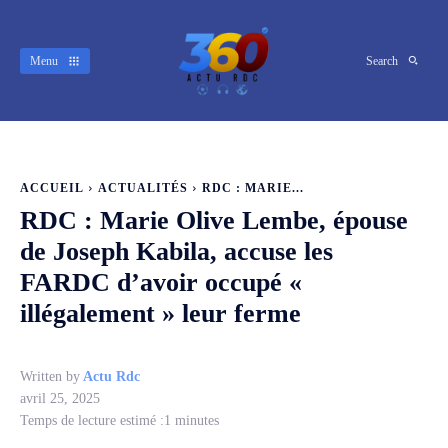
Menu
Search
ACCUEIL
ACTUALITÉS
RDC : MARIE...
RDC : Marie Olive Lembe, épouse
de Joseph Kabila, accuse les
FARDC d’avoir occupé «
illégalement » leur ferme
Written by
Actu Rdc
avril 25, 2025
Temps de lecture estimé :
1
minutes