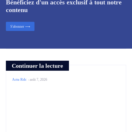
Bénéficiez d'un accès exclusif à tout notre
contenu
S'abonner ⟶
Continuer la lecture
Actu Rdc
-
août 7, 2026