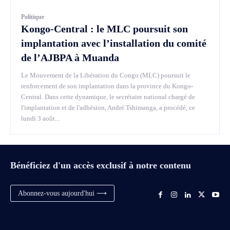
Politique
Kongo-Central : le MLC poursuit son
implantation avec l’installation du comité
de l’AJBPA à Muanda
Le Mouvement de la Libération du Congo (MLC) poursuit le
renforcement de son implantation dans la province du Kongo-
Central. Dans cette dynamique, le secrétaire national chargé de
l'implantation et de l'adhésion, André Tshimanga, a procédé, ce
lundi 3 août...
Bénéficiez d'un accès exclusif à notre contenu
Abonnez-vous aujourd'hui ⟶