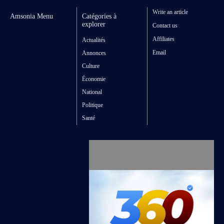
Write an article
Amsonia Menu
Catégories à
explorer
Contact us
Affiliates
Actualités
Email
Annonces
Culture
Économie
National
Politique
Santé