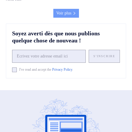
Voir plus
Soyez averti dès que nous publions
quelque chose de nouveau !
S'INSCRIRE
I've read and accept the
Privacy Policy
.