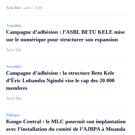
Actu Rdc
-
août 7, 2026
Actualités
Campagne d’adhésion : l’ASBL BETU KELE mise
sur le numérique pour structurer son expansion
Actu Rdc
Actualités
Campagne d’adhésion : la structure Betu Kele
d’Éric Lubamba Ngimbi vise le cap des 20 000
membres
Actu Rdc
Politique
Kongo-Central : le MLC poursuit son implantation
avec l’installation du comité de l’AJBPA à Muanda