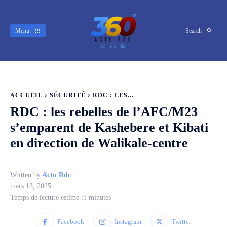
Menu
Search
ACCUEIL
SÉCURITÉ
RDC : LES...
RDC : les rebelles de l’AFC/M23
s’emparent de Kashebere et Kibati
en direction de Walikale-centre
Written by
Actu Rdc
mars 13, 2025
Temps de lecture estimé :
1
minutes
Facebook
Instagram
Twitter