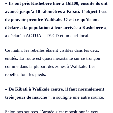
«
Ils ont pris Kashebere hier à 16H00, ensuite ils ont
avancé jusqu’à 10 kilomètres à Kibati. L’objectif est
de pouvoir prendre Walikale. C’est ce qu’ils ont
déclaré à la population à leur arrivée à Kashebere
»,
a déclaré à ACTUALITE.CD et un chef local.
Ce matin, les rebelles étaient visibles dans les deux
entités. La route est quasi inexistante sur ce tronçon
comme dans la plupart des zones à Walikale. Les
rebelles font les pieds.
«
De Kibati à Walikale centre, il faut normalement
trois jours de marche
», a souligné une autre source.
Selon nos sources, l’armée s’est repositionnée vers