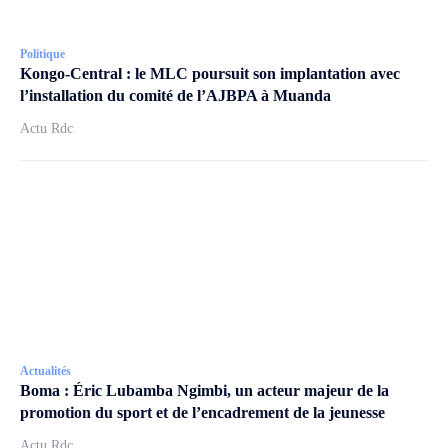
Politique
Kongo-Central : le MLC poursuit son implantation avec
l’installation du comité de l’AJBPA à Muanda
Actu Rdc
Actualités
Boma : Éric Lubamba Ngimbi, un acteur majeur de la
promotion du sport et de l’encadrement de la jeunesse
Actu Rdc