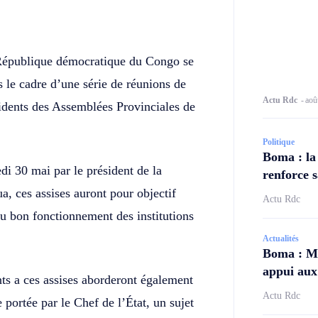
Twitter
Telegram
 République démocratique du Congo se
 le cadre d’une série de réunions de
Actu Rdc
-
aoû
idents des Assemblées Provinciales de
Politique
Boma : la
di 30 mai par le président de la
renforce s
ces assises auront pour objectif
Actu Rdc
 au bon fonctionnement des institutions
Actualités
Boma : Ma
appui aux 
ts a ces assises aborderont également
Actu Rdc
 portée par le Chef de l’État, un sujet