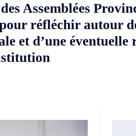
des Assemblées Provinc
pour réfléchir autour d
le et d’une éventuelle 
stitution