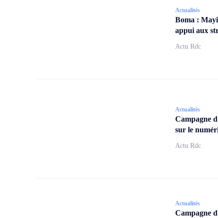
Actualités
Boma : Mayi
appui aux str
Actu Rdc
Actualités
Campagne d
sur le numér
Actu Rdc
Actualités
Campagne d’a