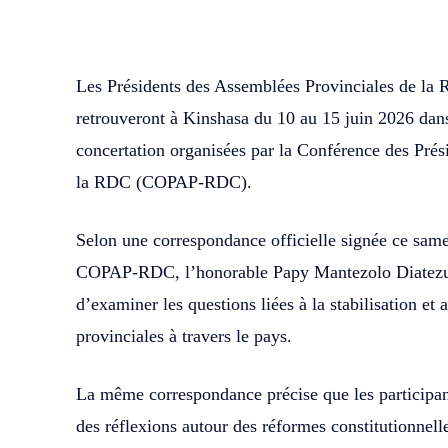
WhatsApp
Facebook
Partager
Les Présidents des Assemblées Provinciales de la
retrouveront à Kinshasa du 10 au 15 juin 2026 dans
concertation organisées par la Conférence des Prés
la RDC (COPAP-RDC).
Selon une correspondance officielle signée ce same
COPAP-RDC, l’honorable Papy Mantezolo Diatezua, 
d’examiner les questions liées à la stabilisation et
provinciales à travers le pays.
La même correspondance précise que les participan
des réflexions autour des réformes constitutionnelle