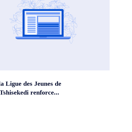
la Ligue des Jeunes de
shisekedi renforce...