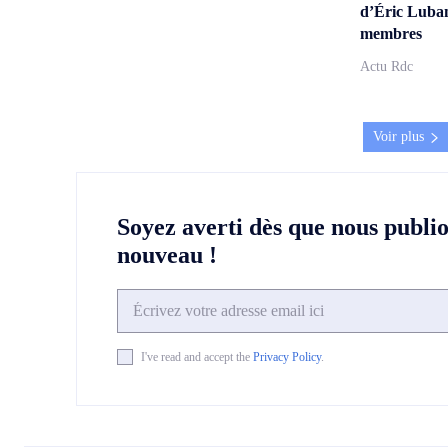
d’Éric Lubam
membres
Actu Rdc
Voir plus
Soyez averti dès que nous publi
nouveau !
I've read and accept the
Privacy Policy
.