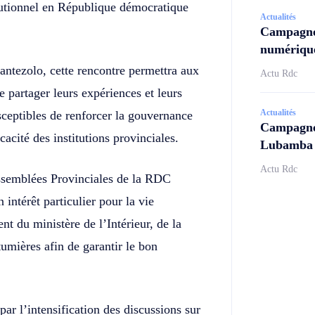
itutionnel en République démocratique
Actualités
Campagne
numérique
ntezolo, cette rencontre permettra aux
Actu Rdc
 partager leurs expériences et leurs
Actualités
ceptibles de renforcer la gouvernance
Campagne 
cacité des institutions provinciales.
Lubamba N
Actu Rdc
Assemblées Provinciales de la RDC
 intérêt particulier pour la vie
nt du ministère de l’Intérieur, de la
tumières afin de garantir le bon
par l’intensification des discussions sur