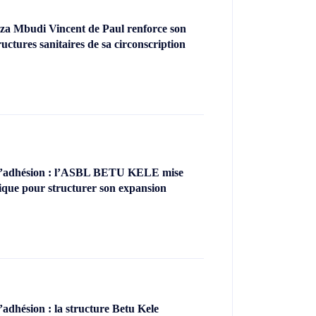
za Mbudi Vincent de Paul renforce son
uctures sanitaires de sa circonscription
’adhésion : l’ASBL BETU KELE mise
ique pour structurer son expansion
dhésion : la structure Betu Kele