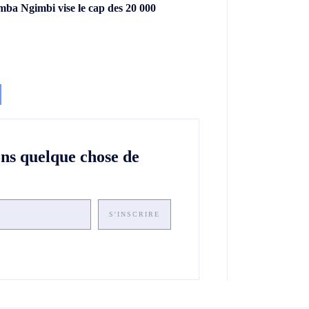
ba Ngimbi vise le cap des 20 000
ons quelque chose de
S'INSCRIRE