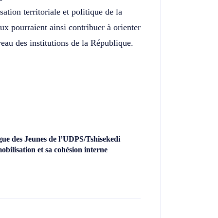
sation territoriale et politique de la
x pourraient ainsi contribuer à orienter
veau des institutions de la République.
gue des Jeunes de l’UDPS/Tshisekedi
obilisation et sa cohésion interne