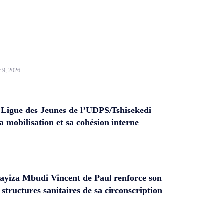
t 9, 2026
 Ligue des Jeunes de l’UDPS/Tshisekedi
a mobilisation et sa cohésion interne
yiza Mbudi Vincent de Paul renforce son
structures sanitaires de sa circonscription