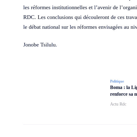
les réformes institutionnelles et l’avenir de l’organi
RDC. Les conclusions qui découleront de ces travau
le débat national sur les réformes envisagées au ni
Jonobe Tsilulu.
Politique
Boma : la Li
renforce sa m
Actu Rdc