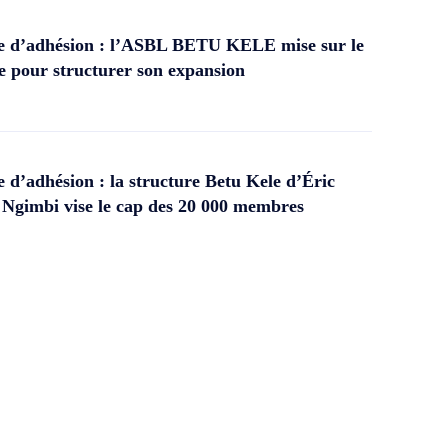
 d’adhésion : l’ASBL BETU KELE mise sur le
 pour structurer son expansion
d’adhésion : la structure Betu Kele d’Éric
gimbi vise le cap des 20 000 membres