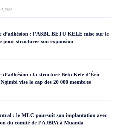
t 7, 2026
 d’adhésion : l’ASBL BETU KELE mise sur le
 pour structurer son expansion
d’adhésion : la structure Betu Kele d’Éric
gimbi vise le cap des 20 000 membres
tral : le MLC poursuit son implantation avec
ation du comité de l’AJBPA à Muanda