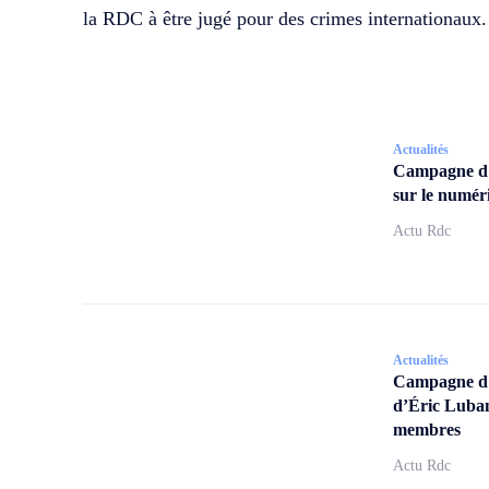
la RDC à être jugé pour des crimes internationaux.
Actualités
Campagne d
sur le numér
Actu Rdc
Actualités
Campagne d’a
d’Éric Lubam
membres
Actu Rdc