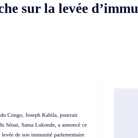
che sur la levée d’immu
Twitter
Telegram
 du Congo, Joseph Kabila, pourrait
t du Sénat, Sama Lukonde, a annoncé ce
e levée de son immunité parlementaire