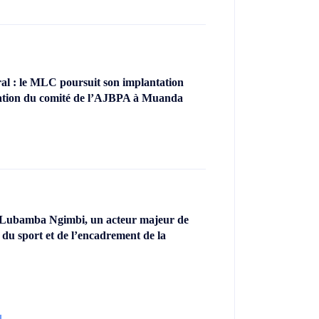
l : le MLC poursuit son implantation
llation du comité de l’AJBPA à Muanda
 Lubamba Ngimbi, un acteur majeur de
 du sport et de l’encadrement de la