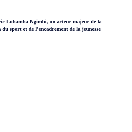
ic Lubamba Ngimbi, un acteur majeur de la
 du sport et de l’encadrement de la jeunesse