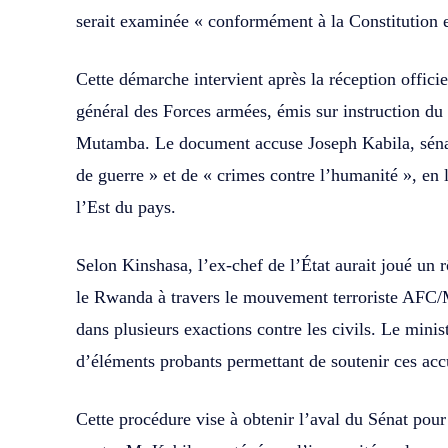
serait examinée « conformément à la Constitution e
Cette démarche intervient après la réception officie
général des Forces armées, émis sur instruction du 
Mutamba. Le document accuse Joseph Kabila, sénate
de guerre » et de « crimes contre l’humanité », en 
l’Est du pays.
Selon Kinshasa, l’ex-chef de l’État aurait joué un 
le Rwanda à travers le mouvement terroriste AFC/M
dans plusieurs exactions contre les civils. Le min
d’éléments probants permettant de soutenir ces acc
Cette procédure vise à obtenir l’aval du Sénat pour