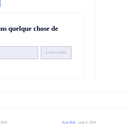
ons quelque chose de
S'INSCRIRE
, 2026
Actu Rdc
-
août 4, 2026