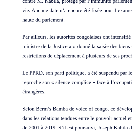
contre M. Kabila, protégé par l’immunité parlementa
vie. Aucune date n’a encore été fixée pour l’exam
haute du parlement.
Par ailleurs, les autorités congolaises ont intensifié
ministre de la Justice a ordonné la saisie des bien
restrictions de déplacement à plusieurs de ses proc
Le PPRD, son parti politique, a été suspendu par le 
reproche son « silence complice » face à l’occupati
étrangères.
Selon Berm’s Bamba de voice of congo, ce dévelo
dans les relations tendues entre le pouvoir actuel et
de 2001 à 2019. S’il est poursuivi, Joseph Kabila 