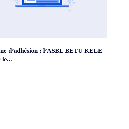
ne d’adhésion : l’ASBL BETU KELE
le...