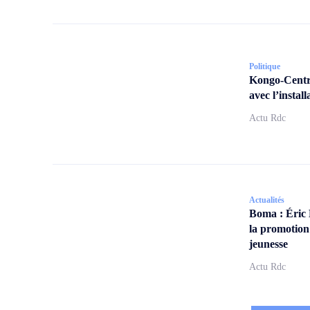
Politique
Kongo-Centra
avec l’insta
Actu Rdc
Actualités
Boma : Éric
la promotion
jeunesse
Actu Rdc