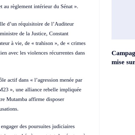
t au règlement intérieur du Sénat ».
lle d’un réquisitoire de l’Auditeur
ministre de la Justice, Constant
ur à vie, de « trahison », de « crimes
Campag
lien avec les violences récurrentes dans
mise sur 
rôle actif dans « l’agression menée par
23 », une alliance rebelle impliquée
istre Mutamba affirme disposer
usations.
 engager des poursuites judiciaires