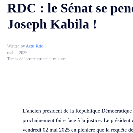
RDC : le Sénat se pen
Joseph Kabila !
Written by
Actu Rdc
mai 2, 2025
Temps de lecture estimé :
1
minutes
WhatsApp
Facebook
Partager
L’ancien président de la République Démocratique
prochainement faire face à la justice. Le présiden
vendredi 02 mai 2025 en plénière que la requête d