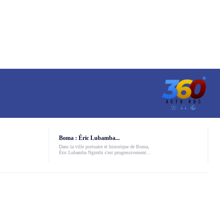
Boma : Éric Lubamba...
Dans la ville portuaire et historique de Boma,
Éric Lubamba Ngimbi s'est progressivement...