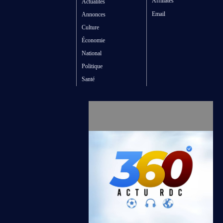
Affiliates
Actualités
Email
Annonces
Culture
Économie
National
Politique
Santé