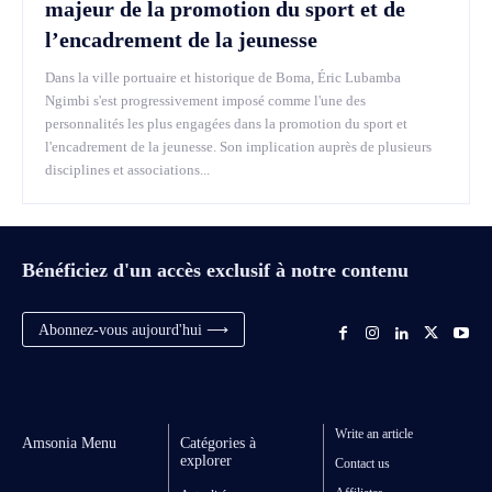
majeur de la promotion du sport et de
l’encadrement de la jeunesse
Dans la ville portuaire et historique de Boma, Éric Lubamba
Ngimbi s'est progressivement imposé comme l'une des
personnalités les plus engagées dans la promotion du sport et
l'encadrement de la jeunesse. Son implication auprès de plusieurs
disciplines et associations...
Bénéficiez d'un accès exclusif à notre contenu
Abonnez-vous aujourd'hui ⟶
Write an article
Amsonia Menu
Catégories à
explorer
Contact us