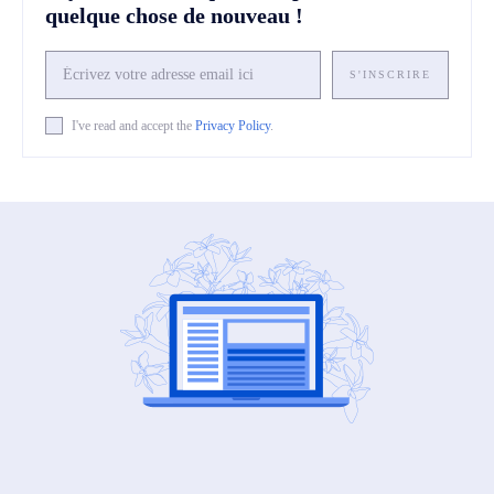
quelque chose de nouveau !
S'INSCRIRE
I've read and accept the
Privacy Policy
.