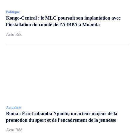
Politique
Kongo-Central : le MLC poursuit son implantation avec
l’installation du comité de l’AJBPA à Muanda
Actu Rdc
Actualités
Boma : Éric Lubamba Ngimbi, un acteur majeur de la
promotion du sport et de l’encadrement de la jeunesse
Actu Rdc