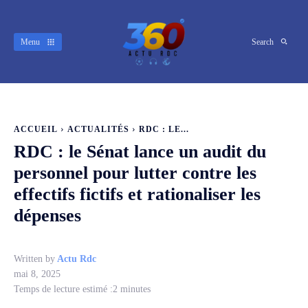
Menu
Search
ACCUEIL
ACTUALITÉS
RDC : LE...
RDC : le Sénat lance un audit du
personnel pour lutter contre les
effectifs fictifs et rationaliser les
dépenses
Written by
Actu Rdc
mai 8, 2025
Temps de lecture estimé :
2
minutes