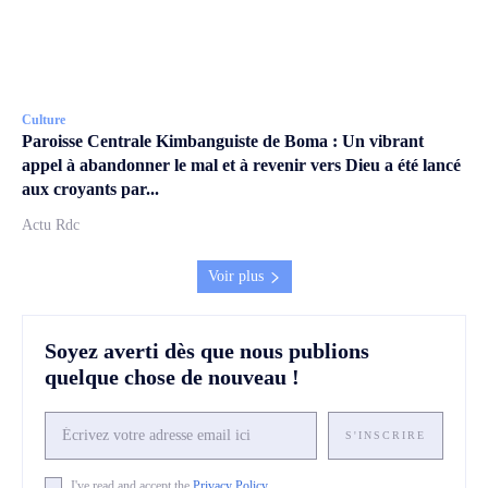
Culture
Paroisse Centrale Kimbanguiste de Boma : Un vibrant
appel à abandonner le mal et à revenir vers Dieu a été lancé
aux croyants par...
Actu Rdc
Voir plus
Soyez averti dès que nous publions
quelque chose de nouveau !
S'INSCRIRE
I've read and accept the
Privacy Policy
.