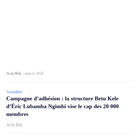
Actu Rdc
-
août 4, 2026
Actualités
Campagne d’adhésion : la structure Betu Kele
d’Éric Lubamba Ngimbi vise le cap des 20 000
membres
Actu Rdc