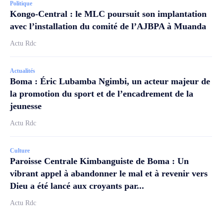
Politique
Kongo-Central : le MLC poursuit son implantation
avec l’installation du comité de l’AJBPA à Muanda
Actu Rdc
Actualités
Boma : Éric Lubamba Ngimbi, un acteur majeur de
la promotion du sport et de l’encadrement de la
jeunesse
Actu Rdc
Culture
Paroisse Centrale Kimbanguiste de Boma : Un
vibrant appel à abandonner le mal et à revenir vers
Dieu a été lancé aux croyants par...
Actu Rdc