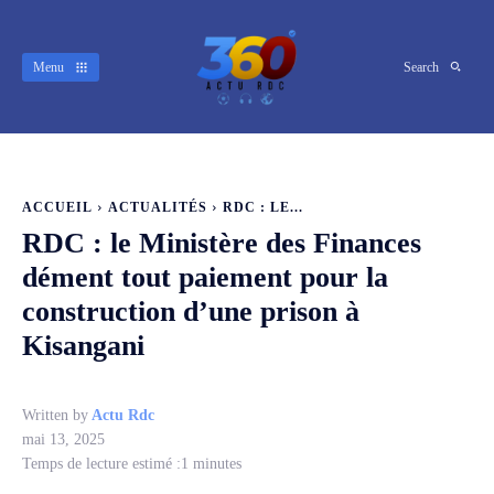
Menu
Search
ACCUEIL
ACTUALITÉS
RDC : LE...
RDC : le Ministère des Finances
dément tout paiement pour la
construction d’une prison à
Kisangani
Written by
Actu Rdc
mai 13, 2025
Temps de lecture estimé :
1
minutes