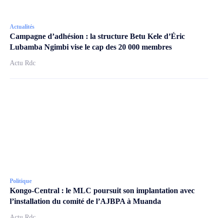
Actualités
Campagne d’adhésion : la structure Betu Kele d’Éric
Lubamba Ngimbi vise le cap des 20 000 membres
Actu Rdc
Politique
Kongo-Central : le MLC poursuit son implantation avec
l’installation du comité de l’AJBPA à Muanda
Actu Rdc