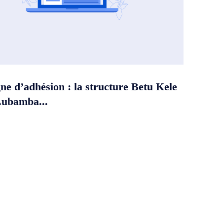
e d’adhésion : la structure Betu Kele
Lubamba...