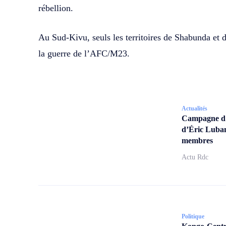
rébellion.
Au Sud-Kivu, seuls les territoires de Shabunda et 
la guerre de l’AFC/M23.
Actualités
Campagne d’a
d’Éric Lubam
membres
Actu Rdc
Politique