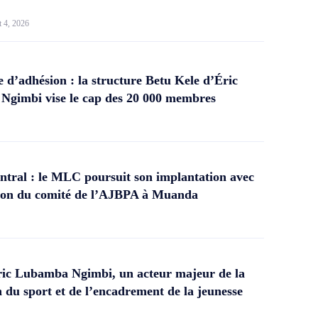
t 4, 2026
d’adhésion : la structure Betu Kele d’Éric
gimbi vise le cap des 20 000 membres
tral : le MLC poursuit son implantation avec
ation du comité de l’AJBPA à Muanda
ic Lubamba Ngimbi, un acteur majeur de la
 du sport et de l’encadrement de la jeunesse