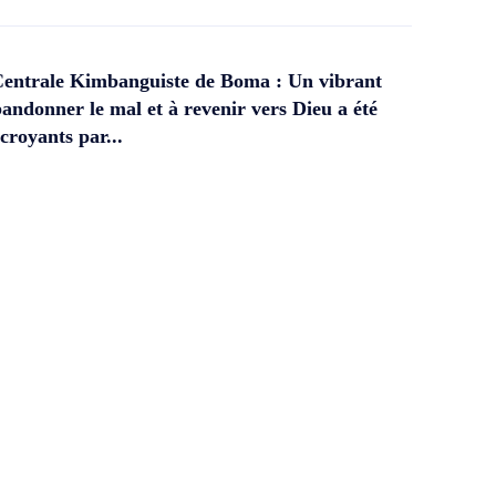
Centrale Kimbanguiste de Boma : Un vibrant
andonner le mal et à revenir vers Dieu a été
croyants par...