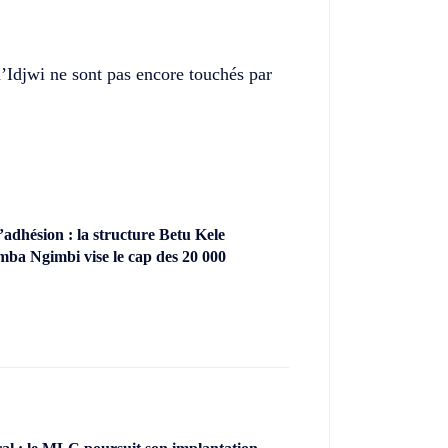
d’Idjwi ne sont pas encore touchés par
dhésion : la structure Betu Kele
ba Ngimbi vise le cap des 20 000