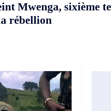
nt Mwenga, sixième ter
a rébellion