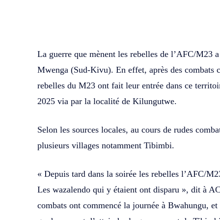
WhatsApp
Facebook
Partager
La guerre que mènent les rebelles de l’AFC/M23 a at
Mwenga (Sud-Kivu). En effet, après des combats co
rebelles du M23 ont fait leur entrée dans ce territo
2025 via par la localité de Kilungutwe.
Selon les sources locales, au cours de rudes combat
plusieurs villages notamment Tibimbi.
« Depuis tard dans la soirée les rebelles l’AFC/M23
Les wazalendo qui y étaient ont disparu », dit à
combats ont commencé la journée à Bwahungu, et on