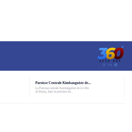
Paroisse Centrale Kimbanguiste de...
La Paroisse centrale Kimbanguiste de la ville
de Boma, dans la province du...