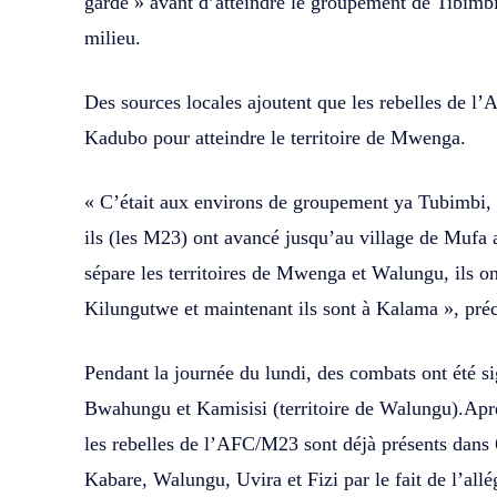
garde » avant d’atteindre le groupement de Tibimbi
milieu.
Des sources locales ajoutent que les rebelles de l
Kadubo pour atteindre le territoire de Mwenga.
« C’était aux environs de groupement ya Tubimbi, 
ils (les M23) ont avancé jusqu’au village de Mufa 
sépare les territoires de Mwenga et Walungu, ils 
Kilungutwe et maintenant ils sont à Kalama », préci
Pendant la journée du lundi, des combats ont été s
Bwahungu et Kamisisi (territoire de Walungu).Après
les rebelles de l’AFC/M23 sont déjà présents dans 
Kabare, Walungu, Uvira et Fizi par le fait de l’al