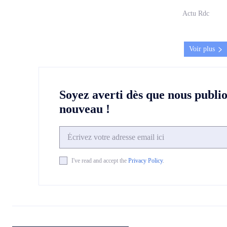
Actu Rdc
Voir plus
Soyez averti dès que nous publi
nouveau !
I've read and accept the
Privacy Policy
.