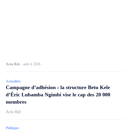
Actu Rdc
-
août 4, 2026
Actualités
Campagne d’adhésion : la structure Betu Kele
d’Éric Lubamba Ngimbi vise le cap des 20 000
membres
Actu Rdc
Politique