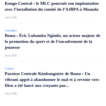
Kongo-Central : le MLC poursuit son implantation
avec l’installation du comité de l’AJBPA à Muanda
Actu Rdc
Actualités
Boma : Éric Lubamba Ngimbi, un acteur majeur de
la promotion du sport et de l’encadrement de la
jeunesse
Actu Rdc
Culture
Paroisse Centrale Kimbanguiste de Boma : Un
vibrant appel à abandonner le mal et à revenir vers
Dieu a été lancé aux croyants par...
Actu Rdc