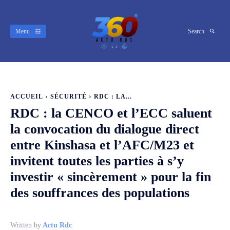
Menu
Search
ACCUEIL
SÉCURITÉ
RDC : LA...
RDC : la CENCO et l’ECC saluent
la convocation du dialogue direct
entre Kinshasa et l’AFC/M23 et
invitent toutes les parties à s’y
investir « sincèrement » pour la fin
des souffrances des populations
Written by
Actu Rdc