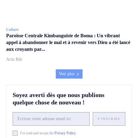
Culture
Paroisse Centrale Kimbanguiste de Boma : Un vibrant
appel à abandonner le mal et à revenir vers Dieu a été lancé
aux croyants par...
Actu Rdc
Voir plus
Soyez averti dès que nous publions
quelque chose de nouveau !
S'INSCRIRE
I've read and accept the
Privacy Policy
.