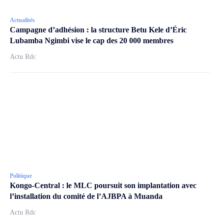
Actualités
Campagne d’adhésion : la structure Betu Kele d’Éric
Lubamba Ngimbi vise le cap des 20 000 membres
Actu Rdc
Politique
Kongo-Central : le MLC poursuit son implantation avec
l’installation du comité de l’AJBPA à Muanda
Actu Rdc