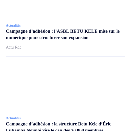
Actualités
Campagne d’adhésion : l’ASBL BETU KELE mise sur le
numérique pour structurer son expansion
Actu Rdc
Actualités
Campagne d’adhésion : la structure Betu Kele d’Éric
Lubamba Ngimbi vise le cap des 20 000 membres