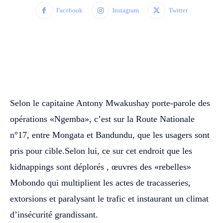
Facebook
Instagram
Twitter
WhatsApp
Facebook
Twitter
Selon le capitaine Antony Mwakushay porte-parole des
opérations «Ngemba», c’est sur la Route Nationale
n°17, entre Mongata et Bandundu, que les usagers sont
pris pour cible.Selon lui, ce sur cet endroit que les
kidnappings sont déplorés , œuvres des «rebelles»
Mobondo qui multiplient les actes de tracasseries,
extorsions et paralysant le trafic et instaurant un climat
d’insécurité grandissant.