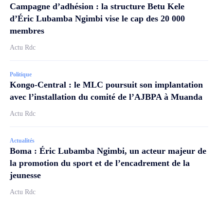
Campagne d’adhésion : la structure Betu Kele
d’Éric Lubamba Ngimbi vise le cap des 20 000
membres
Actu Rdc
Politique
Kongo-Central : le MLC poursuit son implantation
avec l’installation du comité de l’AJBPA à Muanda
Actu Rdc
Actualités
Boma : Éric Lubamba Ngimbi, un acteur majeur de
la promotion du sport et de l’encadrement de la
jeunesse
Actu Rdc