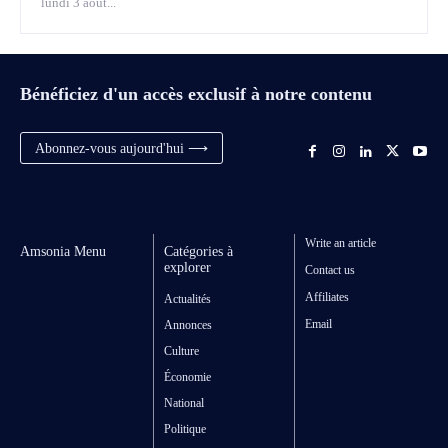
lundi 3 août...
Bénéficiez d'un accès exclusif à notre contenu
Abonnez-vous aujourd'hui ⟶
Write an article
Amsonia Menu
Catégories à
explorer
Contact us
Affiliates
Actualités
Email
Annonces
Culture
Économie
National
Politique