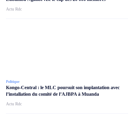
Actu Rdc
Politique
Kongo-Central : le MLC poursuit son implantation avec
l’installation du comité de l’AJBPA à Muanda
Actu Rdc