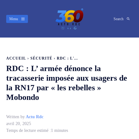
Menu
Search
ACCUEIL
SÉCURITÉ
RDC : L'...
RDC : L’ armée dénonce la
tracasserie imposée aux usagers de
la RN17 par « les rebelles »
Mobondo
Written by
Actu Rdc
avril 20, 2025
Temps de lecture estimé :
1
minutes