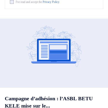
I've read and accept the
Privacy Policy
.
Campagne d’adhésion : l’ASBL BETU
KELE mise sur le...