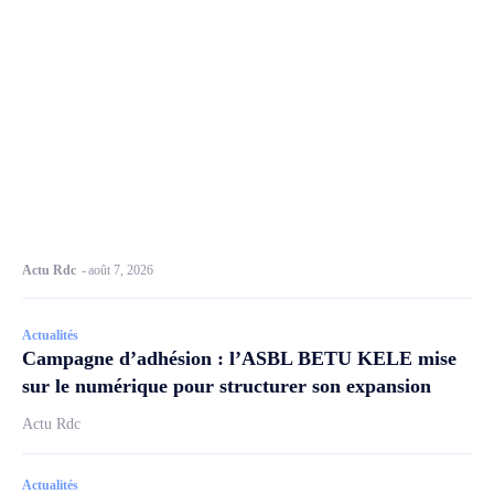
Actu Rdc
-
août 7, 2026
Actualités
Campagne d’adhésion : l’ASBL BETU KELE mise
sur le numérique pour structurer son expansion
Actu Rdc
Actualités