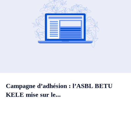
Campagne d’adhésion : l’ASBL BETU
KELE mise sur le...