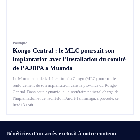
Politique
Kongo-Central : le MLC poursuit son
implantation avec l’installation du comité
de l’AJBPA à Muanda
Le Mouvement de la Libération du Congo (MLC) poursuit le
renforcement de son implantation dans la province du Kongo-
Central. Dans cette dynamique, le secrétaire national chargé de
l'implantation et de l'adhésion, André Tshimanga, a procédé, ce
lundi 3 août...
Bénéficiez d'un accès exclusif à notre contenu