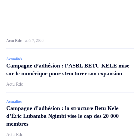
Actu Rdc
-
août 7, 2026
Actualités
Campagne d’adhésion : l’ASBL BETU KELE mise
sur le numérique pour structurer son expansion
Actu Rdc
Actualités
Campagne d’adhésion : la structure Betu Kele
d’Éric Lubamba Ngimbi vise le cap des 20 000
membres
Actu Rdc