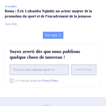
Actualités
Boma : Éric Lubamba Ngimbi, un acteur majeur de la
promotion du sport et de l’encadrement de la jeunesse
Actu Rdc
Voir plus
Soyez averti dès que nous publions
quelque chose de nouveau !
S'INSCRIRE
I've read and accept the
Privacy Policy
.