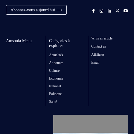
Abonnez-vous aujourd'hui ⟶
Write an article
Amsonia Menu
Catégories à
explorer
Contact us
Affiliates
Actualités
Email
Annonces
Culture
Économie
National
Politique
Santé