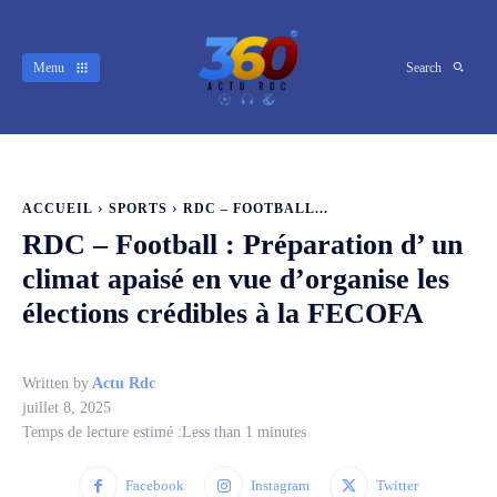
Menu
Search
ACCUEIL
SPORTS
RDC – FOOTBALL...
RDC – Football : Préparation d’ un
climat apaisé en vue d’organise les
élections crédibles à la FECOFA
Written by
Actu Rdc
juillet 8, 2025
Temps de lecture estimé :
Less than 1
minutes
Facebook
Instagram
Twitter