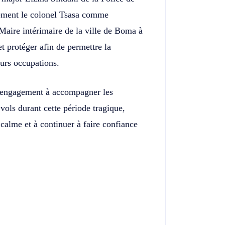
rement le colonel Tsasa comme
Maire intérimaire de la ville de Boma à
 et protéger afin de permettre la
urs occupations.
n engagement à accompagner les
 vols durant cette période tragique,
u calme et à continuer à faire confiance