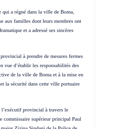
ue qui a régné dans la ville de Boma,
e aux familles dont leurs membres ont
dramatique et a adressé ses sincères
provincial à prendre de mesures fermes
n vue d’établir les responsabilités des
ective de la ville de Boma et à la mise en
et la sécurité dans cette ville portuaire
 l’exécutif provincial à travers le
 le commissaire supérieur principal Paul
major Zizina Sindani de la Police de