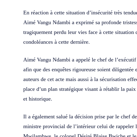
En réaction à cette situation d’insécurité très tend
Aimé Vangu Ndambi a exprimé sa profonde tristess
tragiquement perdu leur vies face à cette situation 
condoléances à cette dernière.
Aimé Vangu Ndambi a appelé le chef de l’exécutif 
afin que des enquêtes rigoureuse soient diligentée e
auteurs de cet acte mais aussi à la sécurisation eff
place d’un plan stratégique visant à rétablir la paix 
et historique.
Il a également salué la décision prise par le chef de
ministre provincial de l’intérieur celui de rappeler
Mwilambwe, le colonel Désiré Blaise Bwiche et le 