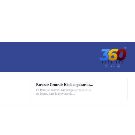
Paroisse Centrale Kimbanguiste de...
La Paroisse centrale Kimbanguiste de la ville
de Boma, dans la province du...