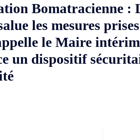
lation Bomatracienne : 
lue les mesures prises 
 appelle le Maire intéri
 un dispositif sécurita
ité