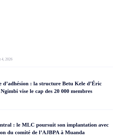
t 4, 2026
d’adhésion : la structure Betu Kele d’Éric
gimbi vise le cap des 20 000 membres
tral : le MLC poursuit son implantation avec
ation du comité de l’AJBPA à Muanda