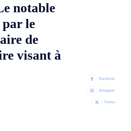
Le notable
par le
maire de
ire visant à
Facebook
Instagram
Twitter