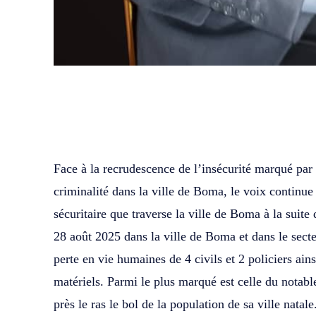
WhatsApp
Facebook
Partager
Face à la recrudescence de l’insécurité marqué par
criminalité dans la ville de Boma, le voix continue à
sécuritaire que traverse la ville de Boma à la suite
28 août 2025 dans la ville de Boma et dans le sec
perte en vie humaines de 4 civils et 2 policiers ain
matériels. Parmi le plus marqué est celle du nota
près le ras le bol de la population de sa ville natale