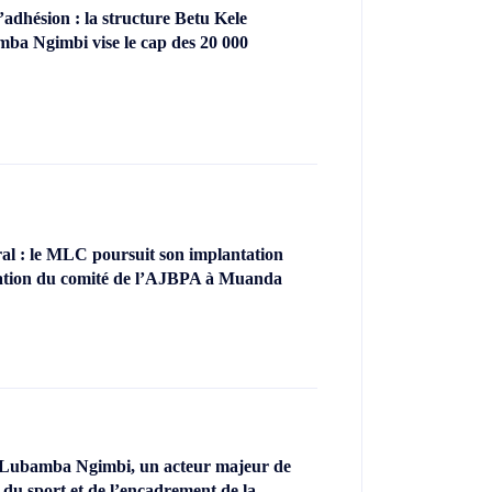
dhésion : la structure Betu Kele
ba Ngimbi vise le cap des 20 000
l : le MLC poursuit son implantation
llation du comité de l’AJBPA à Muanda
 Lubamba Ngimbi, un acteur majeur de
 du sport et de l’encadrement de la