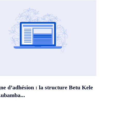
e d’adhésion : la structure Betu Kele
Lubamba...