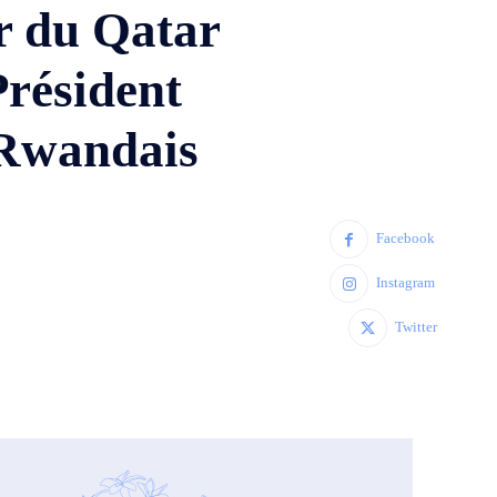
r du Qatar
résident
 Rwandais
Facebook
Instagram
Twitter