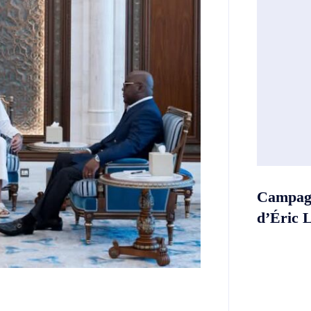
Campagn
d’Éric 