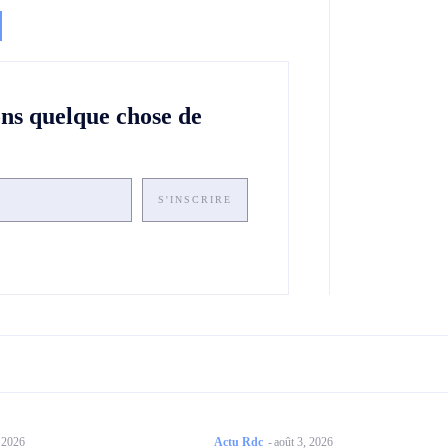
ons quelque chose de
S'INSCRIRE
, 2026
Actu Rdc
-
août 3, 2026