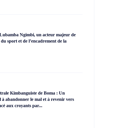
 Lubamba Ngimbi, un acteur majeur de
 du sport et de l’encadrement de la
ntrale Kimbanguiste de Boma : Un
l à abandonner le mal et à revenir vers
ncé aux croyants par...