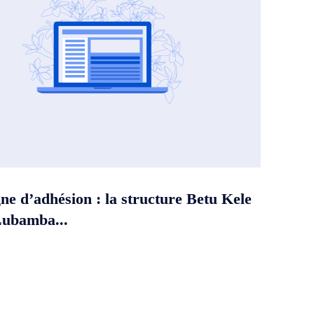
e d’adhésion : la structure Betu Kele
Lubamba...