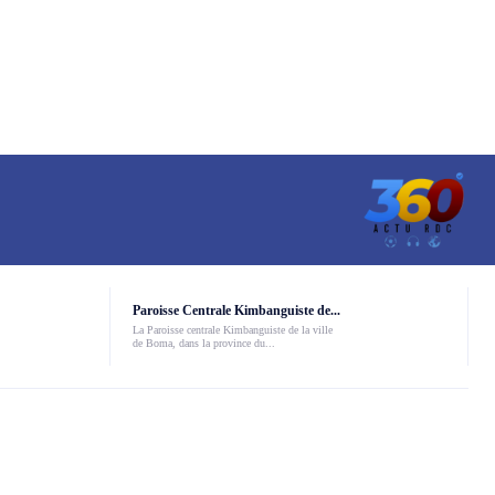
Paroisse Centrale Kimbanguiste de...
La Paroisse centrale Kimbanguiste de la ville
de Boma, dans la province du...