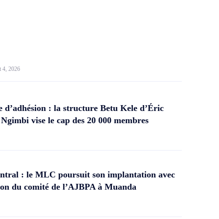
t 4, 2026
d’adhésion : la structure Betu Kele d’Éric
gimbi vise le cap des 20 000 membres
tral : le MLC poursuit son implantation avec
ation du comité de l’AJBPA à Muanda