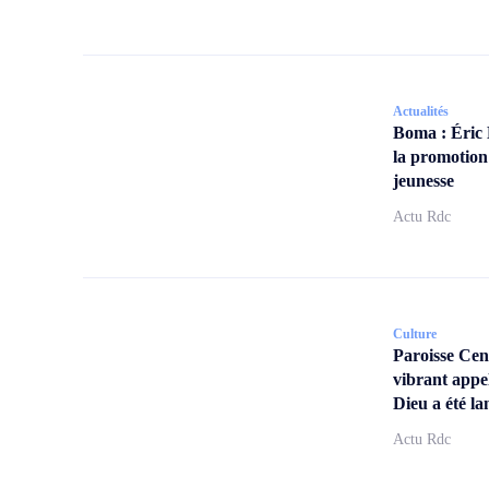
Actualités
Boma : Éric
la promotion
jeunesse
Actu Rdc
Culture
Paroisse Ce
vibrant appe
Dieu a été la
Actu Rdc