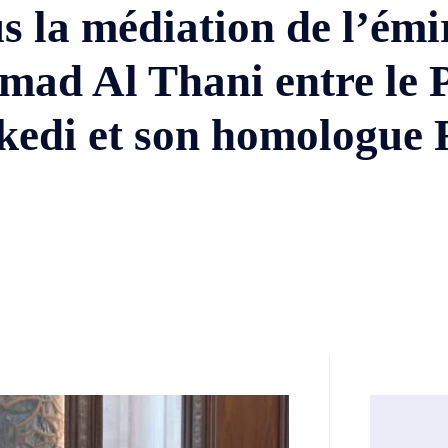
s la médiation de l’émi
ad Al Thani entre le P
sekedi et son homologue