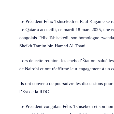
WhatsApp
Facebook
Partager
Le Président Félix Tshisekedi et Paul Kagame se re
Le Qatar a accueilli, ce mardi 18 mars 2025, une ren
congolais Félix Tshisekedi, son homologue rwanda
Sheikh Tamim bin Hamad Al Thani.
Lors de cette réunion, les chefs d’État ont salué l
de Nairobi et ont réaffirmé leur engagement à un c
Ils ont convenu de poursuivre les discussions pour
l’Est de la RDC.
Le Président congolais Félix Tshisekedi et son 