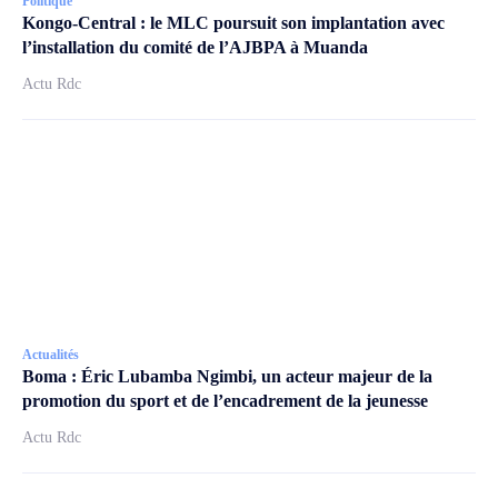
Politique
Kongo-Central : le MLC poursuit son implantation avec
l’installation du comité de l’AJBPA à Muanda
Actu Rdc
Actualités
Boma : Éric Lubamba Ngimbi, un acteur majeur de la
promotion du sport et de l’encadrement de la jeunesse
Actu Rdc