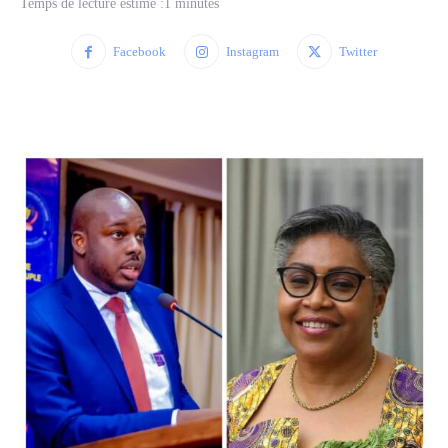
Temps de lecture estimé :
1
minutes
Facebook
Instagram
Twitter