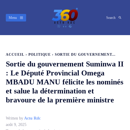
Menu
Search
ACCUEIL
POLITIQUE
SORTIE DU GOUVERNEMENT...
Sortie du gouvernement Suminwa II
: Le Député Provincial Omega
MBADU MANU félicite les nominés
et salue la détermination et
bravoure de la première ministre
Written by
Actu Rdc
août 9, 2025