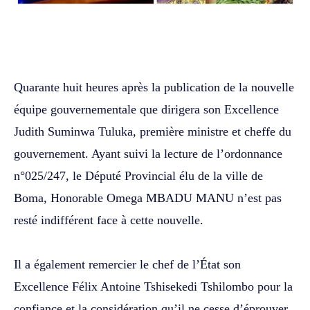
WhatsApp
Facebook
Twitter
‎Quarante huit heures après la publication de la nouvelle
équipe gouvernementale que dirigera son Excellence
Judith Suminwa Tuluka, première ministre et cheffe du
gouvernement. Ayant suivi la lecture de l’ordonnance
n°025/247, le Député Provincial élu de la ville de
Boma, Honorable Omega MBADU MANU n’est pas
resté indifférent face à cette nouvelle.
‎Il a également remercier le chef de l’État son
Excellence Félix Antoine Tshisekedi Tshilombo pour la
confiance et la considération qu’il ne cesse d’éprouver