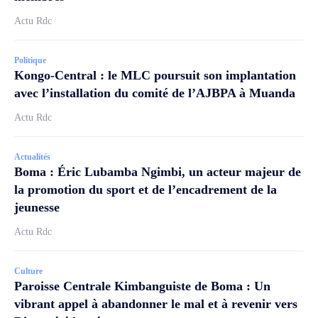
Actu Rdc
Politique
Kongo-Central : le MLC poursuit son implantation
avec l’installation du comité de l’AJBPA à Muanda
Actu Rdc
Actualités
Boma : Éric Lubamba Ngimbi, un acteur majeur de
la promotion du sport et de l’encadrement de la
jeunesse
Actu Rdc
Culture
Paroisse Centrale Kimbanguiste de Boma : Un
vibrant appel à abandonner le mal et à revenir vers