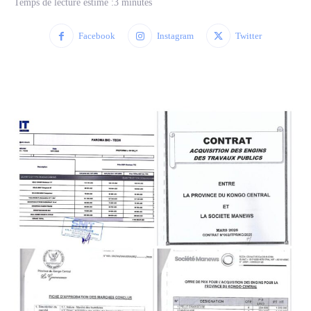
Temps de lecture estimé :
3
minutes
Facebook
Instagram
Twitter