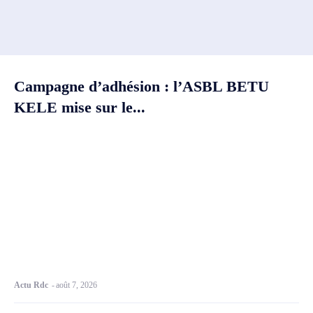
Campagne d’adhésion : l’ASBL BETU
KELE mise sur le...
Actu Rdc
-
août 7, 2026