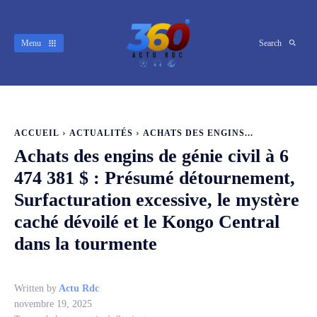
Menu
Search
ACCUEIL
ACTUALITÉS
ACHATS DES ENGINS...
Achats des engins de génie civil à 6
474 381 $ : Présumé détournement,
Surfacturation excessive, le mystère
caché dévoilé et le Kongo Central
dans la tourmente
Written by
Actu Rdc
novembre 19, 2025