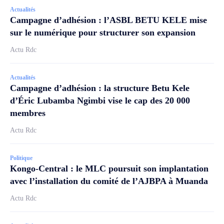
Actualités
Campagne d’adhésion : l’ASBL BETU KELE mise
sur le numérique pour structurer son expansion
Actu Rdc
Actualités
Campagne d’adhésion : la structure Betu Kele
d’Éric Lubamba Ngimbi vise le cap des 20 000
membres
Actu Rdc
Politique
Kongo-Central : le MLC poursuit son implantation
avec l’installation du comité de l’AJBPA à Muanda
Actu Rdc